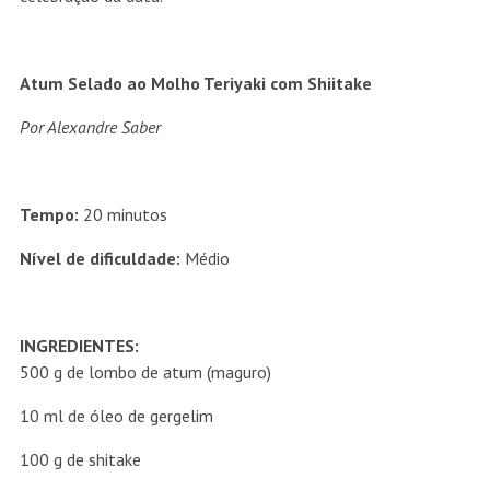
Atum Selado ao Molho Teriyaki com Shiitake
Por Alexandre Saber
Tempo:
20 minutos
Nível de dificuldade:
Médio
INGREDIENTES:
500 g de lombo de atum (maguro)
10 ml de óleo de gergelim
100 g de shitake