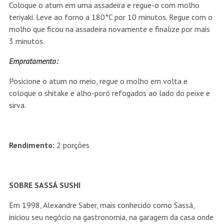
Coloque o atum em uma assadeira e regue-o com molho
teriyaki. Leve ao forno a 180°C por 10 minutos. Regue com o
molho que ficou na assadeira novamente e finalize por mais
3 minutos.
Empratamento:
Posicione o atum no meio, regue o molho em volta e
coloque o shitake e alho-poró refogados ao lado do peixe e
sirva.
Rendimento:
2 porções
SOBRE SASSÁ SUSHI
Em 1998, Alexandre Saber, mais conhecido como Sassá,
iniciou seu negócio na gastronomia, na garagem da casa onde