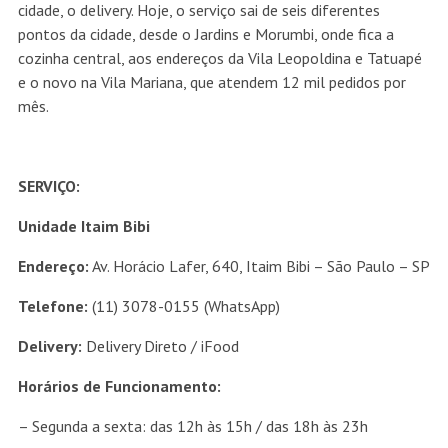
cidade, o delivery. Hoje, o serviço sai de seis diferentes
pontos da cidade, desde o Jardins e Morumbi, onde fica a
cozinha central, aos endereços da Vila Leopoldina e Tatuapé
e o novo na Vila Mariana, que atendem 12 mil pedidos por
mês.
SERVIÇO:
Unidade Itaim Bibi
Endereço:
Av. Horácio Lafer, 640, Itaim Bibi – São Paulo – SP
Telefone:
(11) 3078-0155 (WhatsApp)
Delivery:
Delivery Direto
/ iFood
Horários de Funcionamento:
– Segunda a sexta: das 12h às 15h / das 18h às 23h