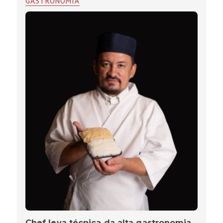
GASTRONOMIA
Chef leva técnica da alta gastronomia