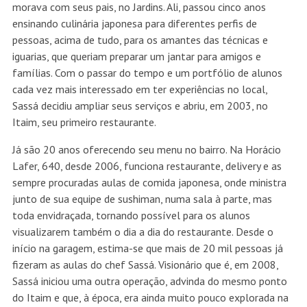
morava com seus pais, no Jardins. Ali, passou cinco anos
ensinando culinária japonesa para diferentes perfis de
pessoas, acima de tudo, para os amantes das técnicas e
iguarias, que queriam preparar um jantar para amigos e
famílias. Com o passar do tempo e um portfólio de alunos
cada vez mais interessado em ter experiências no local,
Sassá decidiu ampliar seus serviços e abriu, em 2003, no
Itaim, seu primeiro restaurante.
Já são 20 anos oferecendo seu menu no bairro. Na Horácio
Lafer, 640, desde 2006, funciona restaurante, delivery e as
sempre procuradas aulas de comida japonesa, onde ministra
junto de sua equipe de sushiman, numa sala à parte, mas
toda envidraçada, tornando possível para os alunos
visualizarem também o dia a dia do restaurante. Desde o
início na garagem, estima-se que mais de 20 mil pessoas já
fizeram as aulas do chef Sassá. Visionário que é, em 2008,
Sassá iniciou uma outra operação, advinda do mesmo ponto
do Itaim e que, à época, era ainda muito pouco explorada na