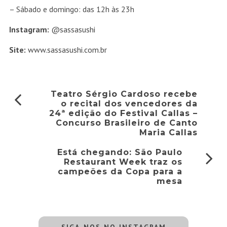
– Sábado e domingo: das 12h às 23h
Instagram:
@sassasushi
Site:
www.sassasushi.com.br
Teatro Sérgio Cardoso recebe
o recital dos vencedores da
24ª edição do Festival Callas –
Concurso Brasileiro de Canto
Maria Callas
Está chegando: São Paulo
Restaurant Week traz os
campeões da Copa para a
mesa
SIGA-NOS NO INSTAGRAM