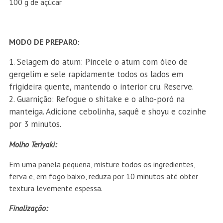
100 g de açúcar
MODO DE PREPARO:
Selagem do atum: Pincele o atum com óleo de
gergelim e sele rapidamente todos os lados em
frigideira quente, mantendo o interior cru. Reserve.
Guarnição: Refogue o shitake e o alho-poró na
manteiga. Adicione cebolinha, saquê e shoyu e cozinhe
por 3 minutos.
Molho Teriyaki:
Em uma panela pequena, misture todos os ingredientes,
ferva e, em fogo baixo, reduza por 10 minutos até obter
textura levemente espessa.
Finalização: