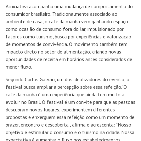
A iniciativa acompanha uma mudança de comportamento do
consumidor brasileiro. Tradicionalmente associado ao
ambiente de casa, o café da manhã vem ganhando espaço
como ocasião de consumo fora do lar, impulsionado por
fatores como turismo, busca por experiências e valorização
de momentos de convivência. O movimento também tem
impacto direto no setor de alimentação, criando novas
oportunidades de receita em horários antes considerados de
menor fluxo.
Segundo Carlos Galvão, um dos idealizadores do evento, o
festival busca ampliar a percepção sobre essa refeição.“O
café da manhã é uma experiência que ainda tem muito a
evoluir no Brasil. O festival é um convite para que as pessoas
descubram novos lugares, experimentem diferentes
propostas e enxerguem essa refeição como um momento de
prazer, encontro e descoberta”, afirma e acrescenta: “Nosso
objetivo é estimular o consumo e o turismo na cidade. Nossa
expectativa é aumentar o fluxo nos estabelecimentos