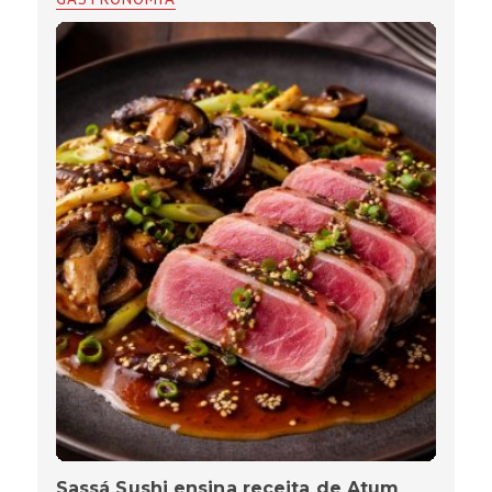
Sassá Sushi ensina receita de Atum