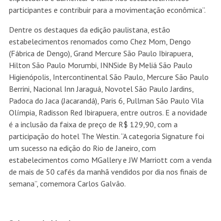
participantes e contribuir para a movimentação econômica”.
Dentre os destaques da edição paulistana, estão
estabelecimentos renomados como Chez Mom, Dengo
(Fábrica de Dengo), Grand Mercure São Paulo Ibirapuera,
Hilton São Paulo Morumbi, INNSide By Meliá São Paulo
Higienópolis, Intercontinental São Paulo, Mercure São Paulo
Berrini, Nacional Inn Jaraguá, Novotel São Paulo Jardins,
Padoca do Jaca (Jacarandá), Paris 6, Pullman São Paulo Vila
Olímpia, Radisson Red Ibirapuera, entre outros. E a novidade
é a inclusão da faixa de preço de R$ 129,90, com a
participação do hotel The Westin. “A categoria Signature foi
um sucesso na edição do Rio de Janeiro, com
estabelecimentos como MGallery e JW Marriott com a venda
de mais de 50 cafés da manhã vendidos por dia nos finais de
semana”, comemora Carlos Galvão.