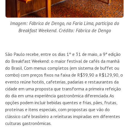
Imagem: Fábrica de Dengo, na Faria Lima, participa do
Breakfast Weekend. Crédito: Fábrica de Dengo
São Paulo recebe, entre os dias 1º e 31 de maio, a 9ª edição
do Breakfast Weekend: o maior festival de cafés da manhã
do Brasil. Com menus completos (em sistema de buffet ou
combo) com preços fixos na faixa de R$39,90 a R$129,90, o
evento reúne hotéis, cafeterias, padarias e restaurantes da
cidade em uma proposta que transforma a primeira refeição
do dia em uma experiência gastronômica diferenciada. As
opções podem incluir bebidas quentes e frias, pães, frutas,
proteínas e itens especiais, com propostas que vão do
clássico café brasileiro a releituras inspiradas em diferentes
culturas gastronômicas.