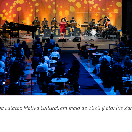
 na Estação Motiva Cultural, em maio de 2026 (Foto: Íris Zan