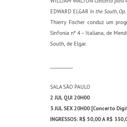
WILLIAM WALTON
Concerto para v
EDWARD ELGAR
In the South, Op.
Thierry Fischer conduz um prog
Sinfonia nº 4 – Italiana, de Men
South, de Elgar.
__________
SALA SÃO PAULO
2 JUL QUI 20H00
3 JUL SEX 20H00 [
Concerto Digi
INGRESSOS: R$ 50,00 A R$ 330,