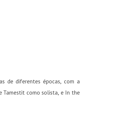
ras de diferentes épocas, com a
e Tamestit como solista, e In the