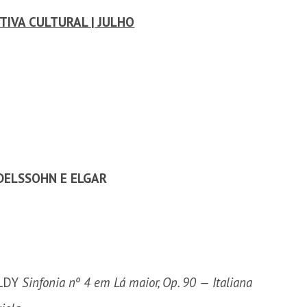
TIVA CULTURAL | JULHO
DELSSOHN E ELGAR
LDY
Sinfonia nº 4 em Lá maior, Op. 90 — Italiana