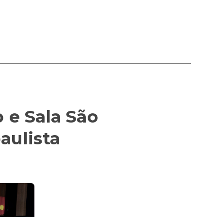
 e Sala São
aulista