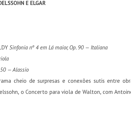
DELSSOHN E ELGAR
LDY
Sinfonia nº 4 em Lá maior, Op. 90 — Italiana
iola
 50 — Alassio
rama cheio de surpresas e conexões sutis entre ob
delssohn, o Concerto para viola de Walton, com Antoin