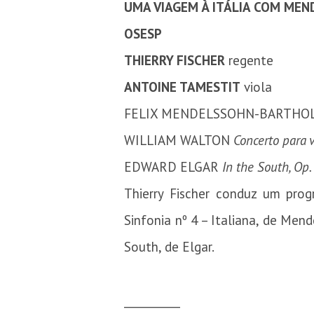
UMA VIAGEM À ITÁLIA COM MEN
OSESP
THIERRY FISCHER
regente
ANTOINE TAMESTIT
viola
FELIX MENDELSSOHN-BARTHO
WILLIAM WALTON
Concerto para v
EDWARD ELGAR
In the South, Op.
Thierry Fischer conduz um prog
Sinfonia nº 4 – Italiana, de Men
South, de Elgar.
__________