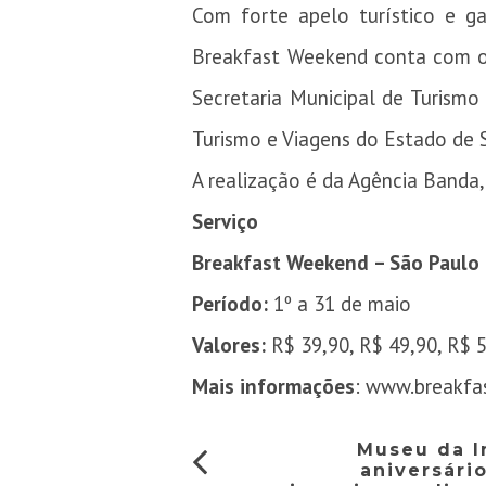
Com forte apelo turístico e ga
Breakfast Weekend conta com o ap
Secretaria Municipal de Turismo 
Turismo e Viagens do Estado de 
A realização é da Agência Banda
Serviço
Breakfast Weekend – São Paulo
Período:
1º a 31 de maio
Valores:
R$ 39,90, R$ 49,90, R$ 5
Mais informações
:
www.breakfa
Museu da I
aniversári