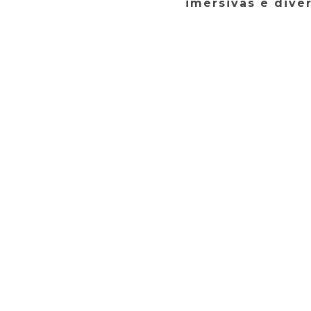
imersivas e dive