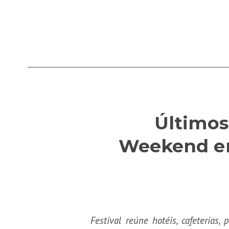
Últimos
Weekend em 
Festival reúne hotéis, cafeteria