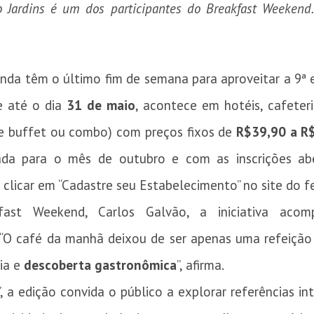
Jardins é um dos participantes do Breakfast Weekend.
nda têm o último fim de semana para aproveitar a 9ª
e até o dia
31 de maio
, acontece em hotéis, cafeteri
e buffet ou combo) com preços fixos de
R$39,90 a R
ada para o mês de outubro e com as inscrições ab
 clicar em “Cadastre seu Estabelecimento” no site do fe
fast Weekend, Carlos Galvão, a iniciativa ac
O café da manhã deixou de ser apenas uma refeição
cia e
descoberta gastronômica
”, afirma.
a edição convida o público a explorar referências int