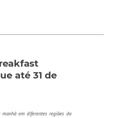
reakfast
ue até 31 de
da manhã em diferentes regiões da