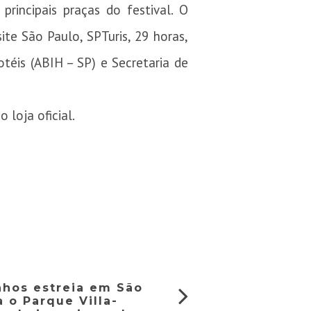
rincipais praças do festival. O
ite São Paulo, SPTuris, 29 horas,
otéis (ABIH – SP) e Secretaria de
loja oficial.
onhos estreia em São
 o Parque Villa-