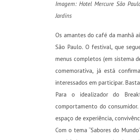
Imagem: Hotel Mercure São Paulo 
Jardins
Os amantes do café da manhã ai
São Paulo. O festival, que segu
menus completos (em sistema d
comemorativa, já está confirm
interessados em participar. Basta
Para o idealizador do Break
comportamento do consumidor. “
espaço de experiência, convivên
Com o tema “Sabores do Mundo”, 