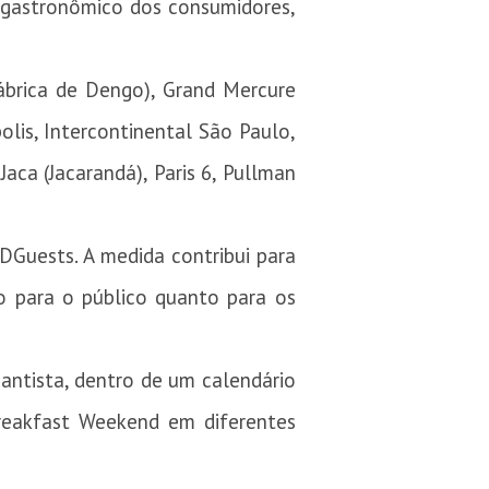
o gastronômico dos consumidores,
brica de Dengo), Grand Mercure
lis, Intercontinental São Paulo,
aca (Jacarandá), Paris 6, Pullman
Guests. A medida contribui para
o para o público quanto para os
ntista, dentro de um calendário
reakfast Weekend em diferentes