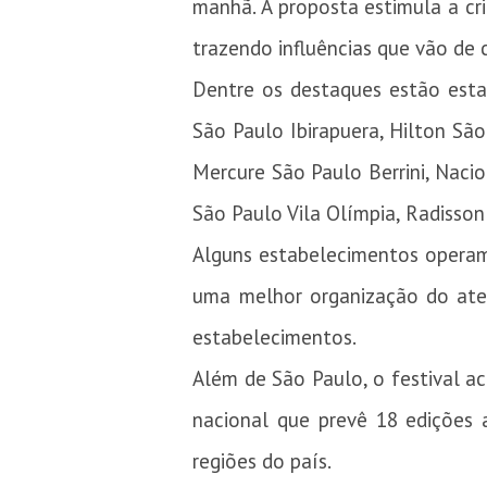
manhã. A proposta estimula a cr
trazendo influências que vão de
Dentre os destaques estão est
São Paulo Ibirapuera, Hilton Sã
Mercure São Paulo Berrini, Nacio
São Paulo Vila Olímpia, Radisson 
Alguns estabelecimentos operam
uma melhor organização do aten
estabelecimentos.
Além de São Paulo, o festival 
nacional que prevê 18 edições
regiões do país.