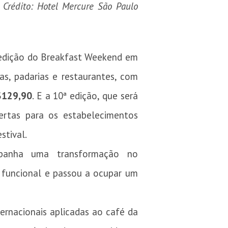
 Crédito: Hotel Mercure São Paulo
 edição do Breakfast Weekend em
as, padarias e restaurantes, com
$129,90
. E a 10ª edição, que será
ertas para os estabelecimentos
stival.
ompanha uma transformação no
 funcional e passou a ocupar um
ernacionais aplicadas ao café da