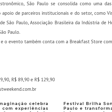
stronômico, São Paulo se consolida como uma das p
oio de parceiros institucionais e do setor, como Vis
de São Paulo, Associação Brasileira da Indústria de H
São Paulo.
, e o evento também conta com a Breakfast Store como 
9,90, R$ 89,90 e R$ 129,90
stweekend.com.br
maginação celebra
Festival Brilha S
o com experiências
Paulo e transforma