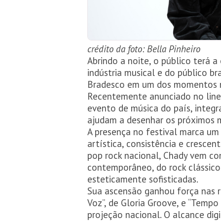
crédito da foto: Bella Pinheiro
Abrindo a noite, o público terá
indústria musical e do público b
Bradesco em um dos momentos ma
Recentemente anunciado no line-u
evento de música do país, integ
ajudam a desenhar os próximos m
A presença no festival marca um
artística, consistência e cresc
pop rock nacional, Chady vem co
contemporâneo, do rock clássico
esteticamente sofisticadas.
Sua ascensão ganhou força nas re
Voz”, de Gloria Groove, e “Tempo
projeção nacional. O alcance dig