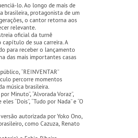
uenciá-lo. Ao longo de mais de
 brasileira, protagonista de um
erações, o cantor retorna aos
cer relevante.
reia oficial da turnê
capítulo de sua carreira. A
ido para receber o lançamento
uma das mais importantes casas
 público, “REINVENTAR”
áculo percorre momentos
a música brasileira.
por Minuto”, “Alvorada Voraz”,
 eles “Dois”, “Tudo por Nada” e “O
versão autorizada por Yoko Ono,
brasileiro, como Cazuza, Renato