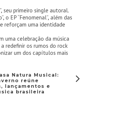
 seu primeiro single autoral.
”, o EP “Fenomenal”, além das
 que reforçam uma identidade
em uma celebração da música
a redefinir os rumos do rock
onizar um dos capítulos mais
asa Natura Musical:
nverno reúne
, lançamentos e
sica brasileira