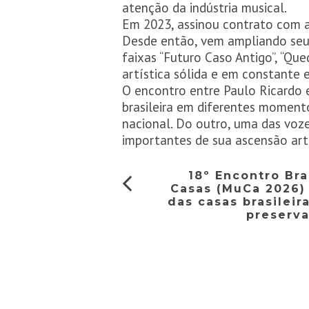
atenção da indústria musical.
Em 2023, assinou contrato com a 
Desde então, vem ampliando seu
faixas “Futuro Caso Antigo”, “Que
artística sólida e em constante 
O encontro entre Paulo Ricardo
brasileira em diferentes momento
nacional. Do outro, uma das voz
importantes de sua ascensão artí
18º Encontro Bra
Casas (MuCa 2026)
das casas brasileir
preserv