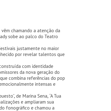
ais vêm chamando a atenção da
Chady sobe ao palco do Teatro
festivais justamente no maior
hecido por revelar talentos que
 construída com identidade
romissores da nova geração do
, que combina referências do pop
, emocionalmente intensas e
uesto”, de Marina Sena, “A Tua
sualizações e ampliaram sua
cado fonográfico e chamou a