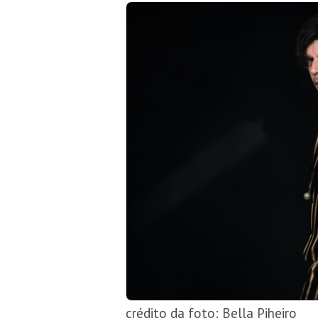
crédito da foto: Bella Piheiro