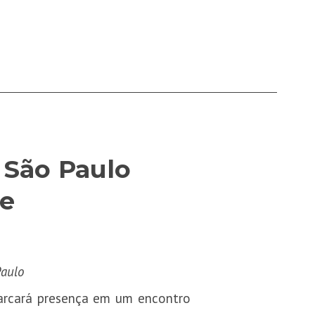
 São Paulo
se
Paulo
 marcará presença em um encontro