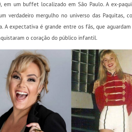
0, em um buffet localizado em São Paulo. A ex-paq
m verdadeiro mergulho no universo das Paquitas, co
a. A expectativa é grande entre os fãs, que aguarda
quistaram o coração do público infantil.