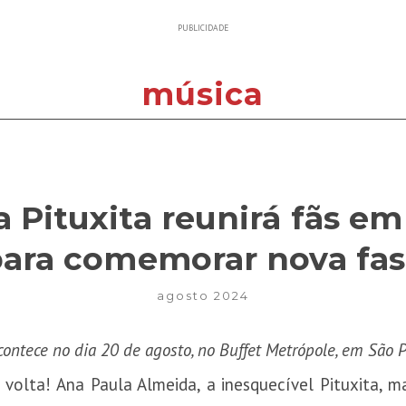
PUBLICIDADE
música
a Pituxita reunirá fãs em
ara comemorar nova fa
agosto 2024
ontece no dia 20 de agosto, no Buffet Metrópole, em São 
 volta! Ana Paula Almeida, a inesquecível Pituxita,