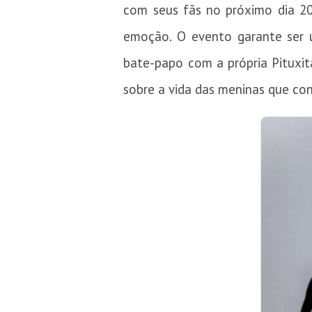
com seus fãs no próximo dia 2
emoção. O evento garante ser u
bate-papo com a própria Pituxit
sobre a vida das meninas que con