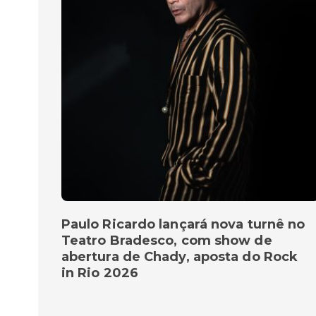
Paulo Ricardo lançará nova turnê no
Teatro Bradesco, com show de
abertura de Chady, aposta do Rock
in Rio 2026