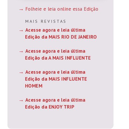
Folheie e leia online essa Edição
M A I S R E V I S T A S
Acesse agora e leia última
Edição da MAIS RIO DE JANEIRO
Acesse agora e leia última
Edição da A MAIS INFLUENTE
Acesse agora e leia última
Edição da MAIS INFLUENTE
HOMEM
Acesse agora e leia última
Edição da ENJOY TRIP