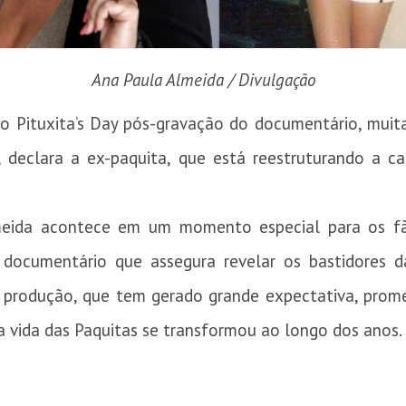
Ana Paula Almeida / Divulgação
ro Pituxita’s Day pós-gravação do documentário, muit
declara a ex-paquita, que está reestruturando a c
eida acontece em um momento especial para os fãs 
documentário que assegura revelar os bastidores d
. A produção, que tem gerado grande expectativa, prom
 vida das Paquitas se transformou ao longo dos anos.