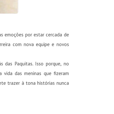
as emoções por estar cercada de
arreira com nova equipe e novos
das Paquitas. Isso porque, no
a vida das meninas que fizeram
ete trazer à tona histórias nunca