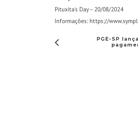
Pituxita’s Day – 20/08/2024
Informações:
https://www.sympl
PGE-SP lanç
pagamen