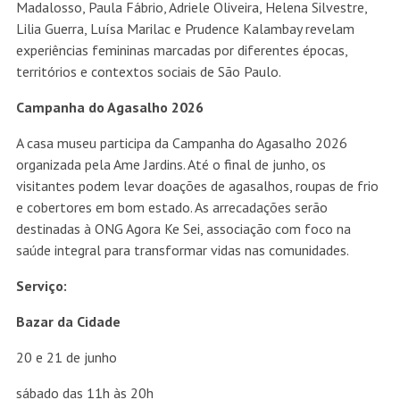
Madalosso, Paula Fábrio, Adriele Oliveira, Helena Silvestre,
Lilia Guerra, Luísa Marilac e Prudence Kalambay revelam
experiências femininas marcadas por diferentes épocas,
territórios e contextos sociais de São Paulo.
Campanha do Agasalho 2026
A casa museu participa da Campanha do Agasalho 2026
organizada pela Ame Jardins. Até o final de junho, os
visitantes podem levar doações de agasalhos, roupas de frio
e cobertores em bom estado. As arrecadações serão
destinadas à ONG Agora Ke Sei, associação com foco na
saúde integral para transformar vidas nas comunidades.
Serviço:
Bazar da Cidade
20 e 21 de junho
sábado das 11h às 20h