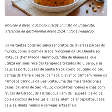
Tradição à mesa: o famoso cuscuz paulista da Basilicata,
referência da gastronomia desde 1914. Foto: Divulgação.
Os visitantes poderão saborear pratos de diversas partes do
mundo, como a comida árabe funcional da Do Oriente ao
Pote, da chef Magda Hammoud, filha de libaneses, que
utiliza em suas receitas temperos trazidos do Líbano, e as
delícias portuguesas da Santa Nata, como toucinho do céu,
barriga de freira e pastel de nata. O evento também reúne os
famosos cannolis da Basilicata, uma das mais tradicionais
casas italianas de São Paulo; chocolates nobres e chás com
frutas da Caracol de Frutas, que vem de Taubaté; baião de
dois e risotos da Paellas e Tapas, além de antepastos, pães,
geleias, drinks, vinhos e cervejas artesanais.