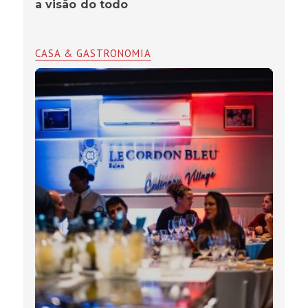
a visão do todo
CASA & GASTRONOMIA