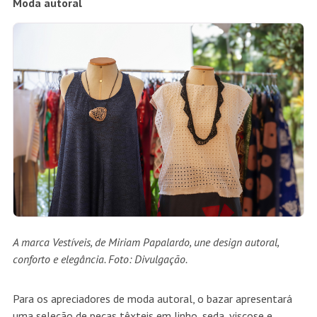
Moda autoral
A marca Vestíveis, de Miriam Papalardo, une design autoral,
conforto e elegância. Foto: Divulgação.
Para os apreciadores de moda autoral, o bazar apresentará
uma seleção de peças têxteis em linho, seda, viscose e