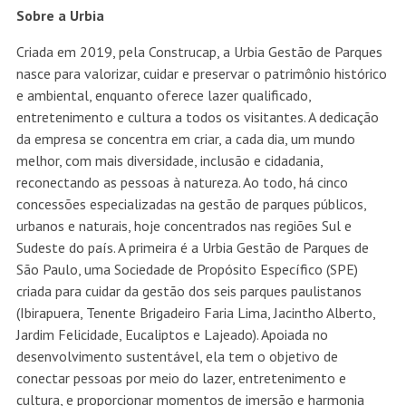
Sobre a Urbia
Criada em 2019, pela Construcap, a Urbia Gestão de Parques
nasce para valorizar, cuidar e preservar o patrimônio histórico
e ambiental, enquanto oferece lazer qualificado,
entretenimento e cultura a todos os visitantes. A dedicação
da empresa se concentra em criar, a cada dia, um mundo
melhor, com mais diversidade, inclusão e cidadania,
reconectando as pessoas à natureza. Ao todo, há cinco
concessões especializadas na gestão de parques públicos,
urbanos e naturais, hoje concentrados nas regiões Sul e
Sudeste do país. A primeira é a Urbia Gestão de Parques de
São Paulo, uma Sociedade de Propósito Específico (SPE)
criada para cuidar da gestão dos seis parques paulistanos
(Ibirapuera, Tenente Brigadeiro Faria Lima, Jacintho Alberto,
Jardim Felicidade, Eucaliptos e Lajeado). Apoiada no
desenvolvimento sustentável, ela tem o objetivo de
conectar pessoas por meio do lazer, entretenimento e
cultura, e proporcionar momentos de imersão e harmonia