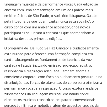
linguagem musical e da performance vocal. Cada edição se
encerra com uma apresentação em um dos palcos mais
emblemáticos de São Paulo, o Auditório Ibirapuera. Guiado
pela filosofia de que “quem canta nunca está sozinho”, o
curso conta com um ambiente acolhedor, onde novos
participantes se juntam a cantantes que acompanham a
iniciativa desde as primeiras edições.
O programa de “De Tudo Se Faz Canção” é cuidadosamente
estruturado para oferecer uma formação completa em
canto, abrangendo os fundamentos de técnicas da voz
cantada e falada, incluindo emissão, projeção, registro,
ressonância e respiração adequada. Também aborda a
consciência corporal, com foco no alinhamento postural e na
distribuição das forças de alavancas do corpo para otimizar a
performance vocal e a respiração. O curso explora ainda os
fundamentos da linguagem musical, ensinando sobre
elementos musicais transcritos em pautas convencionais,
percepção rítmica e melódica, além de aspectos cruciais da