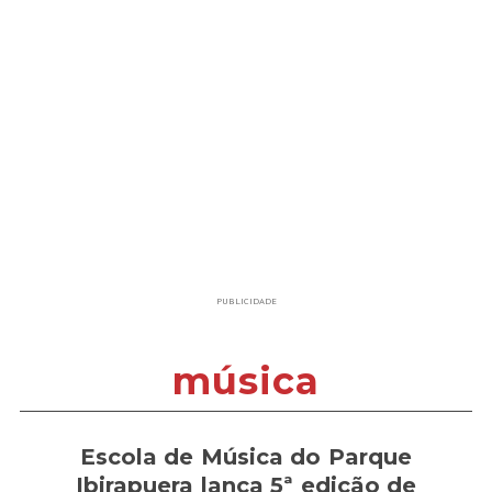
PUBLICIDADE
música
Escola de Música do Parque
Ibirapuera lança 5ª edição de