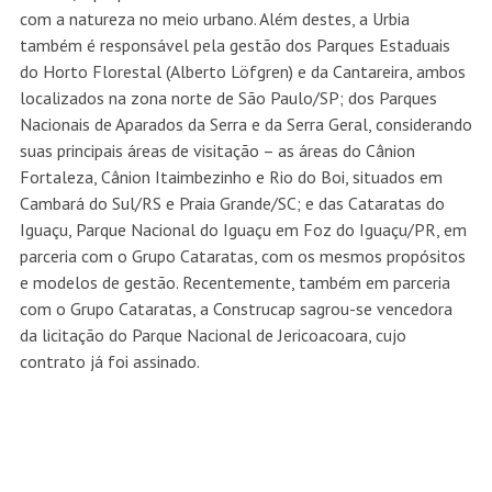
com a natureza no meio urbano. Além destes, a Urbia
também é responsável pela gestão dos Parques Estaduais
do Horto Florestal (Alberto Löfgren) e da Cantareira, ambos
localizados na zona norte de São Paulo/SP; dos Parques
Nacionais de Aparados da Serra e da Serra Geral, considerando
suas principais áreas de visitação – as áreas do Cânion
Fortaleza, Cânion Itaimbezinho e Rio do Boi, situados em
Cambará do Sul/RS e Praia Grande/SC; e das Cataratas do
Iguaçu, Parque Nacional do Iguaçu em Foz do Iguaçu/PR, em
parceria com o Grupo Cataratas, com os mesmos propósitos
e modelos de gestão. Recentemente, também em parceria
com o Grupo Cataratas, a Construcap sagrou-se vencedora
da licitação do Parque Nacional de Jericoacoara, cujo
contrato já foi assinado.