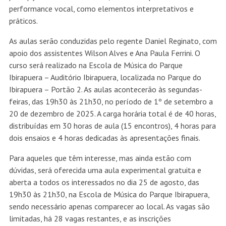
performance vocal, como elementos interpretativos e
práticos.
As aulas serão conduzidas pelo regente Daniel Reginato, com
apoio dos assistentes Wilson Alves e Ana Paula Ferrini. O
curso será realizado na Escola de Música do Parque
Ibirapuera – Auditório Ibirapuera, localizada no Parque do
Ibirapuera – Portão 2. As aulas acontecerão às segundas-
feiras, das 19h30 às 21h30, no período de 1º de setembro a
20 de dezembro de 2025. A carga horária total é de 40 horas,
distribuídas em 30 horas de aula (15 encontros), 4 horas para
dois ensaios e 4 horas dedicadas às apresentações finais.
Para aqueles que têm interesse, mas ainda estão com
dúvidas, será oferecida uma aula experimental gratuita e
aberta a todos os interessados no dia 25 de agosto, das
19h30 às 21h30, na Escola de Música do Parque Ibirapuera,
sendo necessário apenas comparecer ao local. As vagas são
limitadas, há 28 vagas restantes, e as inscrições