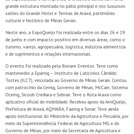
grande estrutura montada no pátio principal e nos luxuosos
salões do Grande Hotel e Termas de Araxá, patrimônio
cultural e histórico de Minas Gerais.
Neste ano, a ExpoQueijo foi realizada entre os dias 26 e 29
de junho e com impacto positivo em diversas áreas, como o
turismo, varejo, agropecuária, logística, indústria alimentícia
e de suprimentos e relações internacionais.
O evento foi realizado pela Bonare Eventos. Teve como
mantenedor a Epamig – Instituto de Laticínios Cândido
Tostes (ILCT), vinculada ao Governo de Minas Gerais. Contou
com patrocínio da Cemig, Governo de Minas, McCain, Sistema
Ocemg, Sicoob Crediara e Sebrae. Teve o Rota Araxá como
aplicativo oficial de mobilidade. Recebeu apoio da AmiQueijo,
Prefeitura de Araxá, AQMARA, Faemg e Senar. Teve ainda
apoio institucional do Ministério da Agricultura e Pecuária, por
meio da Superintendência Federal de Agricultura MG e do
Governo de Minas, por meio da Secretaria de Agricultura e