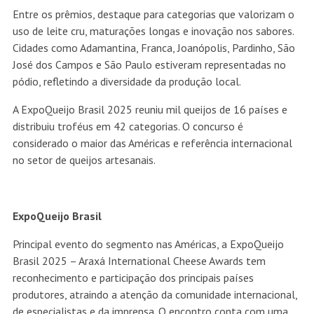
Entre os prêmios, destaque para categorias que valorizam o
uso de leite cru, maturações longas e inovação nos sabores.
Cidades como Adamantina, Franca, Joanópolis, Pardinho, São
José dos Campos e São Paulo estiveram representadas no
pódio, refletindo a diversidade da produção local.
A ExpoQueijo Brasil 2025 reuniu mil queijos de 16 países e
distribuiu troféus em 42 categorias. O concurso é
considerado o maior das Américas e referência internacional
no setor de queijos artesanais.
ExpoQueijo Brasil
Principal evento do segmento nas Américas, a ExpoQueijo
Brasil 2025 – Araxá International Cheese Awards tem
reconhecimento e participação dos principais países
produtores, atraindo a atenção da comunidade internacional,
de especialistas e da imprensa. O encontro conta com uma