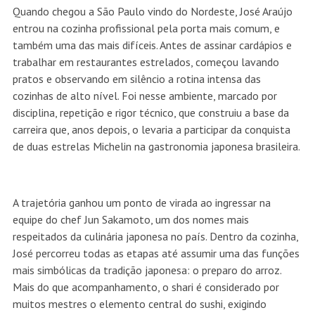
Quando chegou a São Paulo vindo do Nordeste, José Araújo
entrou na cozinha profissional pela porta mais comum, e
também uma das mais difíceis. Antes de assinar cardápios e
trabalhar em restaurantes estrelados, começou lavando
pratos e observando em silêncio a rotina intensa das
cozinhas de alto nível. Foi nesse ambiente, marcado por
disciplina, repetição e rigor técnico, que construiu a base da
carreira que, anos depois, o levaria a participar da conquista
de duas estrelas Michelin na gastronomia japonesa brasileira.
A trajetória ganhou um ponto de virada ao ingressar na
equipe do chef Jun Sakamoto, um dos nomes mais
respeitados da culinária japonesa no país. Dentro da cozinha,
José percorreu todas as etapas até assumir uma das funções
mais simbólicas da tradição japonesa: o preparo do arroz.
Mais do que acompanhamento, o shari é considerado por
muitos mestres o elemento central do sushi, exigindo