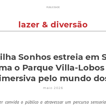
PUBLICIDADE
lazer & diversão
rilha Sonhos estreia em 
rma o Parque Villa-Lobo
 imersiva pelo mundo do
maio 2026
r convida o público a atravessar um percurso sensori