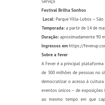
Serviço
Festival Brilha Sonhos
Local:
Parque Villa-Lobos — São
Temporada:
a partir de 14 de ma
Duração:
aproximadamente 90 m
Ingressos em
https://feverup.
Sobre a fever
A Fever é a principal plataforma
de 300 milhões de pessoas no úl
democratizar o acesso à cultura 
eventos únicos — de exposições i
ao mesmo tempo em que capac