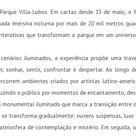
rque Villa-Lobos. Em cartaz desde 15 de maio, o F
ada imersiva noturna por mais de 20 mil metros quadr
 interativas que transformam o parque em um univers
enários iluminados, a experiência propõe uma trave
r, sonhar, sentir, confrontar e despertar. Ao longo
ercorrem ambientes criados por artistas latino-amer
uzindo o público por momentos de encantamento, desc
monumental iluminado que marca a transição entre o 
e se transforma gradualmente: nuvens suspensas, luas 
atmosfera de contemplação e mistério. Em seguida, um