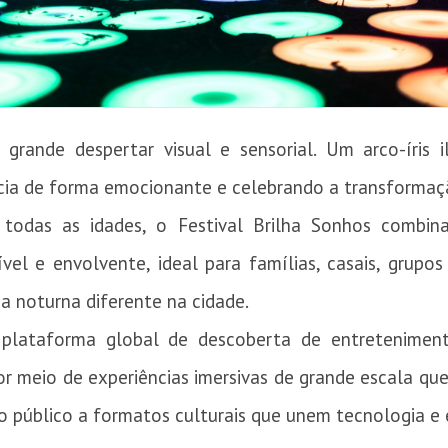
grande despertar visual e sensorial. Um arco-íris 
ncia de forma emocionante e celebrando a transformaç
todas as idades, o Festival Brilha Sonhos combina
vel e envolvente, ideal para famílias, casais, grupo
a noturna diferente na cidade.
l plataforma global de descoberta de entretenimen
r meio de experiências imersivas de grande escala qu
 público a formatos culturais que unem tecnologia e