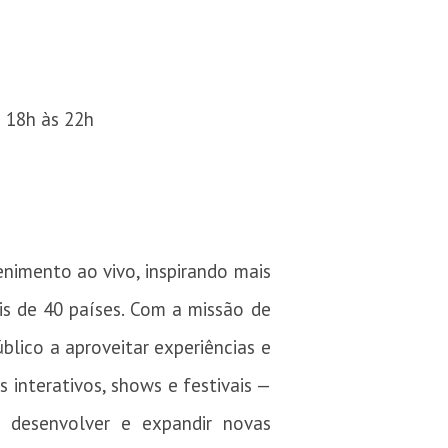
s 18h às 22h
enimento ao vivo, inspirando mais
is de 40 países. Com a missão de
blico a aproveitar experiências e
 interativos, shows e festivais —
desenvolver e expandir novas