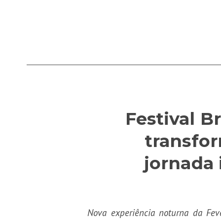
Festival B
transfo
jornada
Nova experiência noturna da Feve