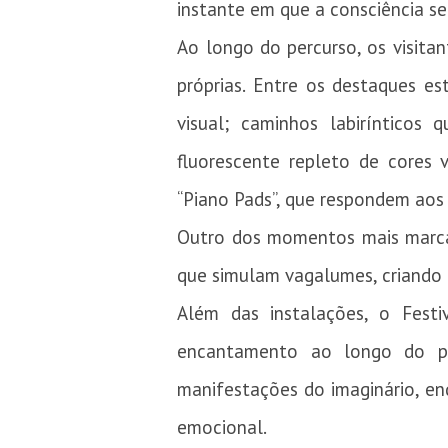
instante em que a consciência s
Ao longo do percurso, os visita
próprias. Entre os destaques e
visual; caminhos labirínticos 
fluorescente repleto de cores 
“Piano Pads”, que respondem aos
Outro dos momentos mais marca
que simulam vagalumes, criando
Além das instalações, o Fest
encantamento ao longo do pe
manifestações do imaginário, e
emocional.