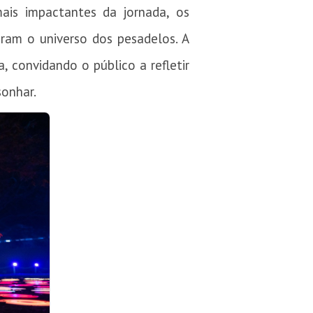
is impactantes da jornada, os
ram o universo dos pesadelos. A
, convidando o público a refletir
sonhar.