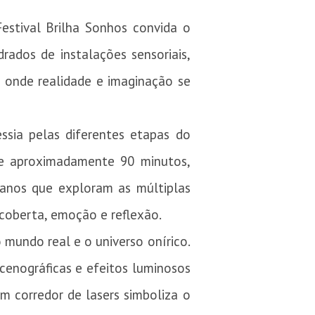
estival Brilha Sonhos convida o
ados de instalações sensoriais,
o onde realidade e imaginação se
ssia pelas diferentes etapas do
 de aproximadamente 90 minutos,
icanos que exploram as múltiplas
oberta, emoção e reflexão.
mundo real e o universo onírico.
cenográficas e efeitos luminosos
 corredor de lasers simboliza o