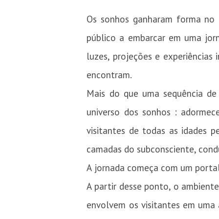
Os sonhos ganharam forma no Pa
público a embarcar em uma jorn
luzes, projeções e experiências
encontram.
Mais do que uma sequência de c
universo dos sonhos : adormece
visitantes de todas as idades p
camadas do subconsciente, cond
A jornada começa com um portal 
A partir desse ponto, o ambient
envolvem os visitantes em uma 