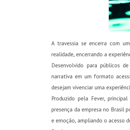
A travessia se encerra com um 
realidade, encerrando a experiê
Desenvolvido para públicos de 
narrativa em um formato acessí
desejam vivenciar uma experiênci
Produzido pela Fever, principa
presença da empresa no Brasil po
e emoção, ampliando o acesso do