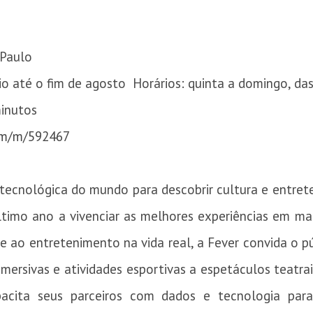
 Paulo
io até o fim de agosto Horários: quinta a domingo, da
inutos
com/m/592467
 tecnológica do mundo para descobrir cultura e entret
timo ano a vivenciar as melhores experiências em ma
e ao entretenimento na vida real, a Fever convida o pú
mersivas e atividades esportivas a espetáculos teatrais
ita seus parceiros com dados e tecnologia para 