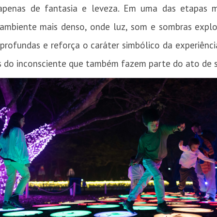
penas de fantasia e leveza. Em uma das etapas ma
 ambiente mais denso, onde luz, som e sombras explo
rofundas e reforça o caráter simbólico da experiência
s do inconsciente que também fazem parte do ato de 