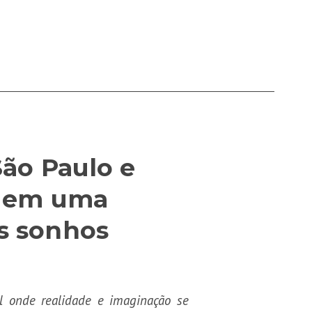
São Paulo e
s em uma
s sonhos
al onde realidade e imaginação se