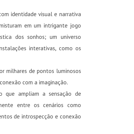
om identidade visual e narrativa
 misturam em um intrigante jogo
rística dos sonhos; um universo
nstalações interativas, como os
r milhares de pontos luminosos
 conexão com a imaginação.
ivo que ampliam a sensação de
mente entre os cenários como
entos de introspecção e conexão