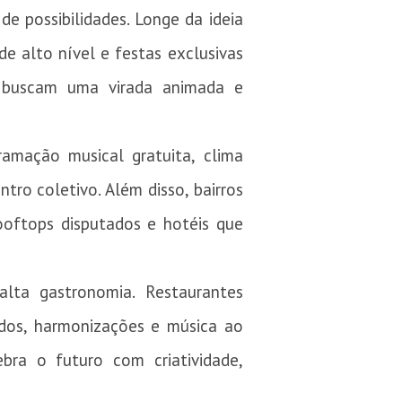
e possibilidades. Longe da ideia
de alto nível e festas exclusivas
e buscam uma virada animada e
amação musical gratuita, clima
ro coletivo. Além disso, bairros
rooftops disputados e hotéis que
lta gastronomia. Restaurantes
ados, harmonizações e música ao
ebra o futuro com criatividade,