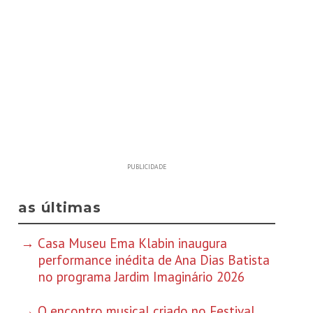
PUBLICIDADE
as últimas
Casa Museu Ema Klabin inaugura
performance inédita de Ana Dias Batista
no programa Jardim Imaginário 2026
O encontro musical criado no Festival