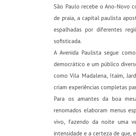
São Paulo recebe o Ano-Novo com
de praia, a capital paulista apo
espalhadas por diferentes re
sofisticada.
A Avenida Paulista segue como
democrático e um público divers
como Vila Madalena, Itaim, Jard
criam experiências completas pa
Para os amantes da boa mesa,
renomados elaboram menus espec
vivo, fazendo da noite uma ver
intensidade e a certeza de que,