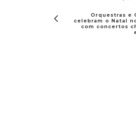
Orquestras e 
celebram o Natal no
com concertos c