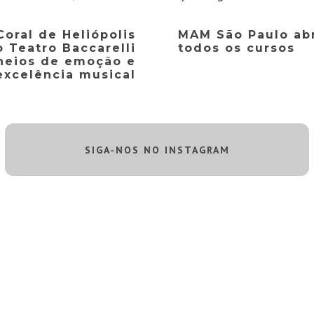
Coral de Heliópolis
MAM São Paulo abr
 Teatro Baccarelli
todos os cursos
heios de emoção e
excelência musical
SIGA-NOS NO INSTAGRAM