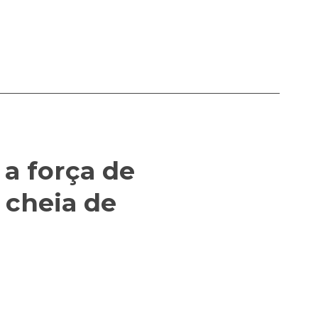
a força de
 cheia de