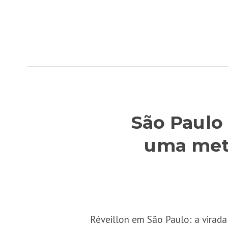
São Paulo
uma metr
Réveillon em São Paulo: a virad