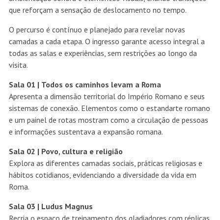
que reforçam a sensação de deslocamento no tempo.
O percurso é contínuo e planejado para revelar novas
camadas a cada etapa. O ingresso garante acesso integral a
todas as salas e experiências, sem restrições ao longo da
visita.
Sala 01 |
Todos os caminhos levam a Roma
Apresenta a dimensão territorial do Império Romano e seus
sistemas de conexão. Elementos como o estandarte romano
e um painel de rotas mostram como a circulação de pessoas
e informações sustentava a expansão romana.
Sala 02 |
Povo, cultura e religião
Explora as diferentes camadas sociais, práticas religiosas e
hábitos cotidianos, evidenciando a diversidade da vida em
Roma.
Sala 03 |
Ludus Magnus
Recria o espaço de treinamento dos gladiadores com réplicas