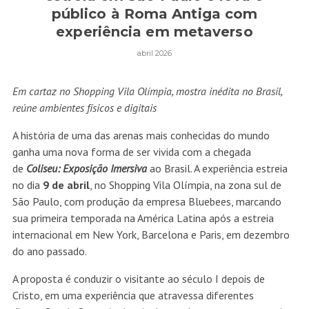
público à Roma Antiga com
experiência em metaverso
abril 2026
Em cartaz no Shopping Vila Olímpia, mostra inédita no Brasil,
reúne ambientes físicos e digitais
A história de uma das arenas mais conhecidas do mundo
ganha uma nova forma de ser vivida com a chegada
de
Coliseu: Exposição Imersiva
ao Brasil. A experiência estreia
no dia
9 de abril
, no Shopping Vila Olímpia, na zona sul de
São Paulo, com produção da empresa Bluebees, marcando
sua primeira temporada na América Latina após a estreia
internacional em New York, Barcelona e Paris, em dezembro
do ano passado.
A proposta é conduzir o visitante ao século I depois de
Cristo, em uma experiência que atravessa diferentes