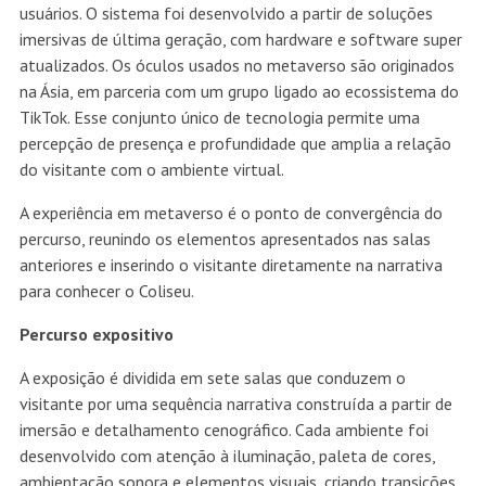
usuários. O sistema foi desenvolvido a partir de soluções
imersivas de última geração, com hardware e software super
atualizados. Os óculos usados no metaverso são originados
na Ásia, em parceria com um grupo ligado ao ecossistema do
TikTok. Esse conjunto único de tecnologia permite uma
percepção de presença e profundidade que amplia a relação
do visitante com o ambiente virtual.
A experiência em metaverso é o ponto de convergência do
percurso, reunindo os elementos apresentados nas salas
anteriores e inserindo o visitante diretamente na narrativa
para conhecer o Coliseu.
Percurso expositivo
A exposição é dividida em sete salas que conduzem o
visitante por uma sequência narrativa construída a partir de
imersão e detalhamento cenográfico. Cada ambiente foi
desenvolvido com atenção à iluminação, paleta de cores,
ambientação sonora e elementos visuais, criando transições