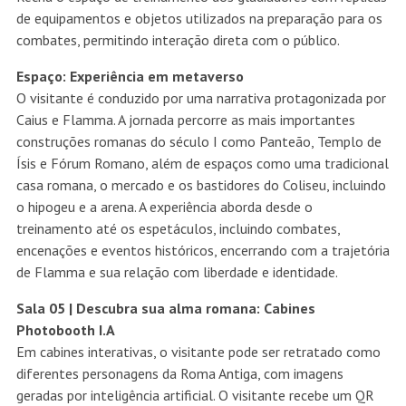
de equipamentos e objetos utilizados na preparação para os
combates, permitindo interação direta com o público.
Espaço: Experiência em metaverso
O visitante é conduzido por uma narrativa protagonizada por
Caius e Flamma. A jornada percorre as mais importantes
construções romanas do século I como Panteão, Templo de
Ísis e Fórum Romano, além de espaços como uma tradicional
casa romana, o mercado e os bastidores do Coliseu, incluindo
o hipogeu e a arena. A experiência aborda desde o
treinamento até os espetáculos, incluindo combates,
encenações e eventos históricos, encerrando com a trajetória
de Flamma e sua relação com liberdade e identidade.
Sala 05 | Descubra sua alma romana: Cabines
Photobooth I.A
Em cabines interativas, o visitante pode ser retratado como
diferentes personagens da Roma Antiga, com imagens
geradas por inteligência artificial. O visitante recebe um QR