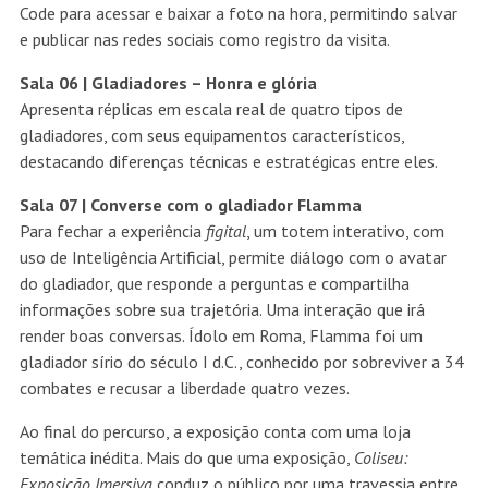
Code para acessar e baixar a foto na hora, permitindo salvar
e publicar nas redes sociais como registro da visita.
Sala 06 |
Gladiadores – Honra e glória
Apresenta réplicas em escala real de quatro tipos de
gladiadores, com seus equipamentos característicos,
destacando diferenças técnicas e estratégicas entre eles.
Sala 07 |
Converse com o gladiador Flamma
Para fechar a experiência
figital
, um totem interativo, com
uso de Inteligência Artificial, permite diálogo com o avatar
do gladiador, que responde a perguntas e compartilha
informações sobre sua trajetória. Uma interação que irá
render boas conversas. Ídolo em Roma, Flamma foi um
gladiador sírio do século I d.C., conhecido por sobreviver a 34
combates e recusar a liberdade quatro vezes.
Ao final do percurso, a exposição conta com uma loja
temática inédita. Mais do que uma exposição,
Coliseu:
Exposição Imersiva
conduz o público por uma travessia entre