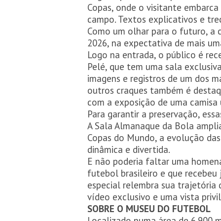
Copas, onde o visitante embarca 
campo. Textos explicativos e tre
Como um olhar para o futuro, a 
2026, na expectativa de mais uma
Logo na entrada, o público é rec
Pelé, que tem uma sala exclusi
imagens e registros de um dos ma
outros craques também é destaq
com a exposição de uma camisa u
Para garantir a preservação, ess
A Sala Almanaque da Bola amplia 
Copas do Mundo, a evolução das 
dinâmica e divertida.
E não poderia faltar uma homen
futebol brasileiro e que recebe
especial relembra sua trajetória
vídeo exclusivo e uma vista privi
SOBRE O MUSEU DO FUTEBOL
Localizado numa área de 6.900 