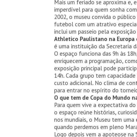
Mais um feriado se aproxima e, 
imperdível para quem sonha com 
2002, o museu convida o público a
futebol com um atrativo especia
inclui um passeio pela exposiçã
Athletico Paulistano na Europa
é uma instituição da Secretaria 
O espaço funciona das 9h às 18h,
enriquecem a programação, como 
exposição principal pode partici
14h. Cada grupo tem capacidade 
custo adicional. No clima de con
para entrar no espírito do tornei
O que tem de Copa do Mundo n
Para quem vive a expectativa do
o espaço reúne histórias, curios
nos mundiais, o Museu tem uma e
quando perdemos em pleno Mara
Logo depois vem a apoteose na 