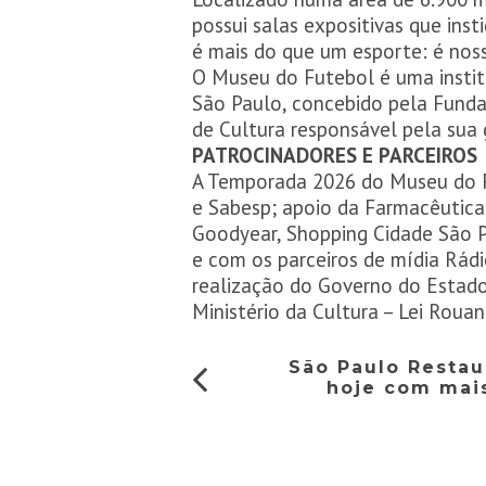
possui salas expositivas que ins
é mais do que um esporte: é noss
O Museu do Futebol é uma institu
São Paulo, concebido pela Funda
de Cultura responsável pela sua 
PATROCINADORES E PARCEIROS
A Temporada 2026 do Museu do F
e Sabesp; apoio da Farmacêutica
Goodyear, Shopping Cidade São 
e com os parceiros de mídia Rád
realização do Governo do Estado 
Ministério da Cultura – Lei Roua
São Paulo Resta
hoje com mai