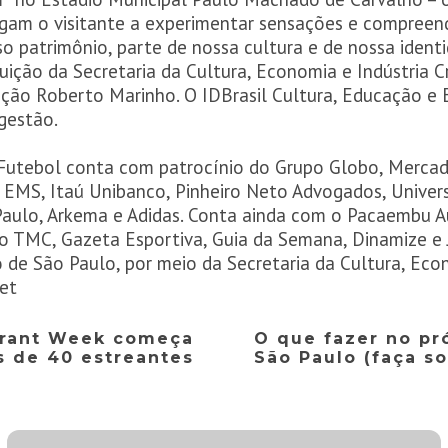
tigam o visitante a experimentar sensações e compreend
o patrimônio, parte de nossa cultura e de nossa ident
ição da Secretaria da Cultura, Economia e Indústria C
ção Roberto Marinho. O IDBrasil Cultura, Educação e 
gestão.
utebol conta com patrocínio do Grupo Globo, Mercado
 EMS, Itaú Unibanco, Pinheiro Neto Advogados, Univer
Paulo, Arkema e Adidas. Conta ainda com o Pacaembu 
io TMC, Gazeta Esportiva, Guia da Semana, Dinamize 
de São Paulo, por meio da Secretaria da Cultura, Econo
net
urant Week começa
O que fazer no pr
s de 40 estreantes
São Paulo (faça so