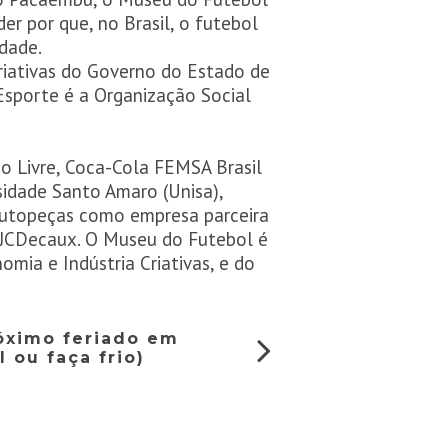
er por que, no Brasil, o futebol
idade.
riativas do Governo do Estado de
Esporte é a Organização Social
 Livre, Coca-Cola FEMSA Brasil
sidade Santo Amaro (Unisa),
Autopeças como empresa parceira
e JCDecaux. O Museu do Futebol é
mia e Indústria Criativas, e do
óximo feriado em
l ou faça frio)