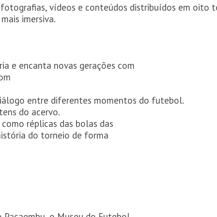
fotografias, vídeos e conteúdos distribuídos em oito 
mais imersiva.
ria e encanta novas gerações com
com
diálogo entre diferentes momentos do futebol.
itens do acervo.
, como réplicas das bolas das
istória do torneio de forma
 o Pacaembu, o Museu do Futebol