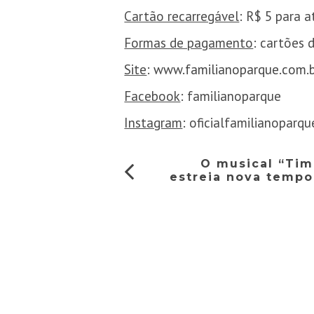
Cartão recarregável
: R$ 5 para a
Formas de pagamento
: cartões 
Site
:
www.familianoparque.com.
Facebook
: familianoparque
Instagram
: oficialfamilianoparqu
O musical “Tim
estreia nova tempo