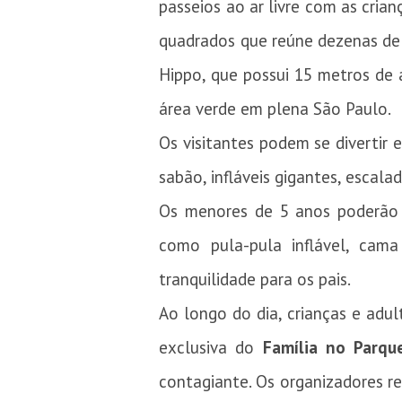
passeios ao ar livre com as cria
quadrados que reúne dezenas de i
Hippo, que possui 15 metros de
área verde em plena São Paulo.
Os visitantes podem se divertir
sabão, infláveis gigantes, escal
Os menores de 5 anos poderão b
como pula-pula inflável, cama
tranquilidade para os pais.
Ao longo do dia, crianças e adul
exclusiva do
Família no Parqu
contagiante. Os organizadores r