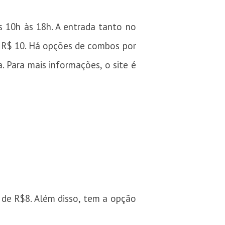
s 10h às 18h. A entrada tanto no
e R$ 10. Há opções de combos por
. Para mais informações, o site é
ir de R$8. Além disso, tem a opção