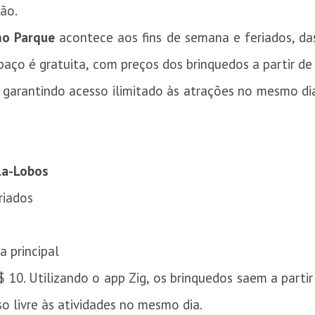
ão.
no Parque
acontece aos fins de semana e feriados, da
paço é gratuita, com preços dos brinquedos a partir d
garantindo acesso ilimitado às atrações no mesmo dia
la-Lobos
riados
a principal
R$ 10. Utilizando o app Zig, os brinquedos saem a part
o livre às atividades no mesmo dia.