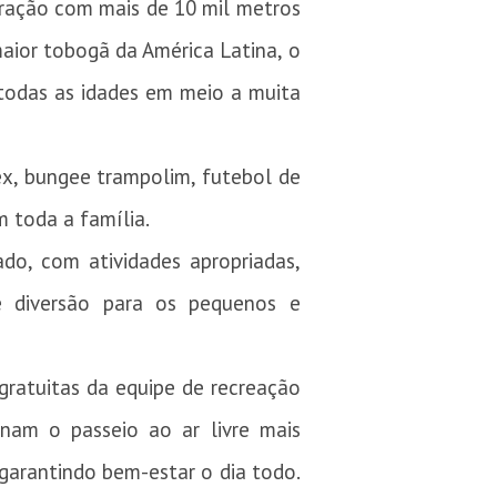
tração com mais de 10 mil metros
maior tobogã da América Latina, o
todas as idades em meio a muita
ex, bungee trampolim, futebol de
m toda a família.
do, com atividades apropriadas,
 e diversão para os pequenos e
 gratuitas da equipe de recreação
nam o passeio ao ar livre mais
garantindo bem-estar o dia todo.