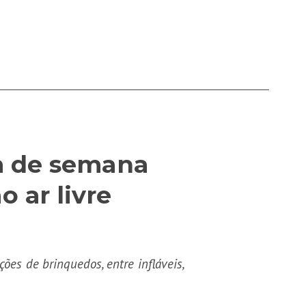
im de semana
 ar livre
ções de brinquedos, entre infláveis,