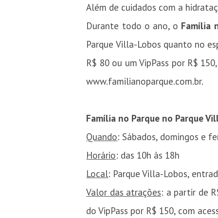
Além de cuidados com a hidrataç
Durante todo o ano, o
Família 
Parque Villa-Lobos quanto no es
R$ 80 ou um VipPass por R$ 150, 
www.familianoparque.com.br.
Família no Parque no Parque Vil
Quando
: Sábados, domingos e fe
Horário
: das 10h às 18h
Local
: Parque Villa-Lobos, entrad
Valor das atrações
: a partir de 
do VipPass por R$ 150, com acess