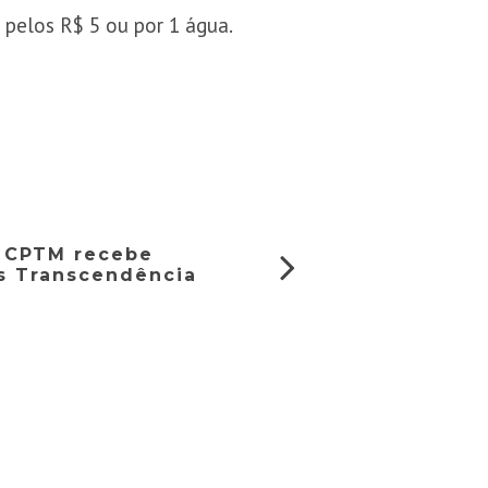
o pelos R$ 5 ou por 1 água.
a CPTM recebe
s Transcendência