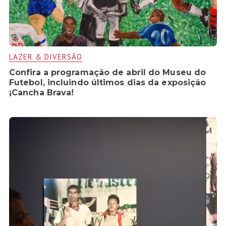
LAZER & DIVERSÃO
Confira a programação de abril do Museu do
Futebol, incluindo últimos dias da exposição
¡Cancha Brava!