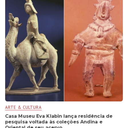
ARTE & CULTURA
Casa Museu Eva Klabin lança residência de
pesquisa voltada às coleções Andina e
Oriental de seu acervo