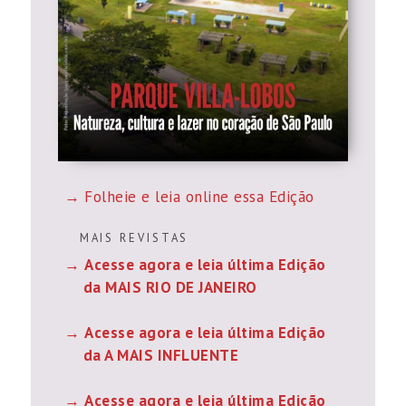
Folheie e leia online essa Edição
M A I S R E V I S T A S
Acesse agora e leia última Edição
da MAIS RIO DE JANEIRO
Acesse agora e leia última Edição
da A MAIS INFLUENTE
Acesse agora e leia última Edição