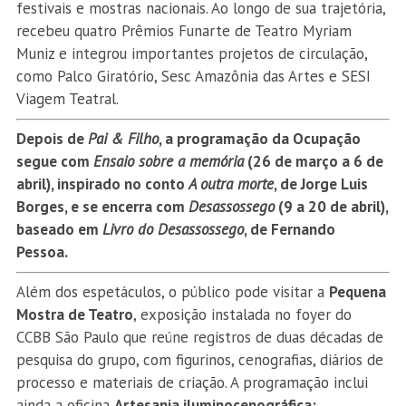
festivais e mostras nacionais. Ao longo de sua trajetória,
recebeu quatro Prêmios Funarte de Teatro Myriam
Muniz e integrou importantes projetos de circulação,
como Palco Giratório, Sesc Amazônia das Artes e SESI
Viagem Teatral.
Depois de
Pai & Filho
, a programação da Ocupação
segue com
Ensaio sobre a memória
(26 de março a 6 de
abril), inspirado no conto
A outra morte
, de Jorge Luis
Borges, e se encerra com
Desassossego
(9 a 20 de abril),
baseado em
Livro do Desassossego
, de Fernando
Pessoa.
Além dos espetáculos, o público pode visitar a
Pequena
Mostra de Teatro
, exposição instalada no foyer do
CCBB São Paulo que reúne registros de duas décadas de
pesquisa do grupo, com figurinos, cenografias, diários de
processo e materiais de criação. A programação inclui
ainda a oficina
Artesania iluminocenográfica: