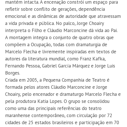
mantém intacta. A encenação constrói um espaço para
refletir sobre conflito de gerações, dependência
emocional e as dinâmicas de autoridade que atravessam
a vida privada e pública. No palco, Jorge Choairy
interpreta o Filho e Cláudio Marconcine dá vida ao Pai.
A montagem integra o conjunto de quatro obras que
compõem a Ocupação, todas com dramaturgia de
Marcelo Flecha e livremente inspiradas em textos de
autores da literatura mundial, como Franz Kafka,
Fernando Pessoa, Gabriel García Márquez e Jorge Luis
Borges.
Criada em 2005, a Pequena Companhia de Teatro é
formada pelos atores Cláudio Marconcine e Jorge
Choairy, pelo encenador e dramaturgo Marcelo Flecha e
pela produtora Katia Lopes. O grupo se consolidou
como uma das principais referências do teatro
maranhense contemporâneo, com circulação por 72
cidades de 25 estados brasileiros e participação em 70