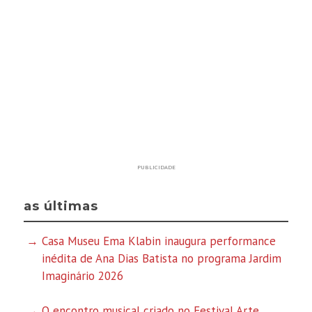
PUBLICIDADE
as últimas
Casa Museu Ema Klabin inaugura performance
inédita de Ana Dias Batista no programa Jardim
Imaginário 2026
O encontro musical criado no Festival Arte