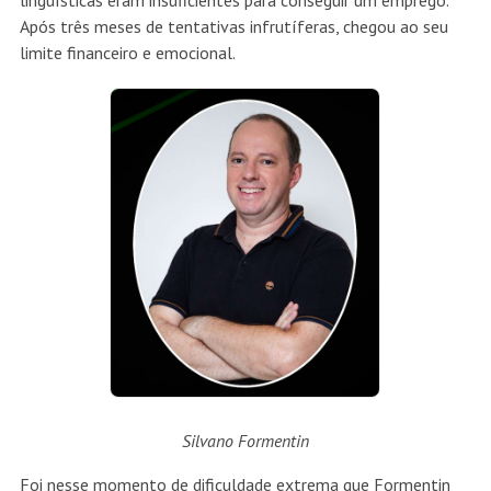
linguísticas eram insuficientes para conseguir um emprego.
Após três meses de tentativas infrutíferas, chegou ao seu
limite financeiro e emocional.
Silvano Formentin
Foi nesse momento de dificuldade extrema que Formentin