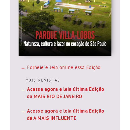
Folheie e leia online essa Edição
M A I S R E V I S T A S
Acesse agora e leia última Edição
da MAIS RIO DE JANEIRO
Acesse agora e leia última Edição
da A MAIS INFLUENTE