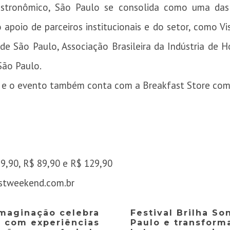
stronômico, São Paulo se consolida como uma das p
oio de parceiros institucionais e do setor, como Vis
de São Paulo, Associação Brasileira da Indústria de H
São Paulo.
, e o evento também conta com a Breakfast Store como 
9,90, R$ 89,90 e R$ 129,90
stweekend.com.br
maginação celebra
Festival Brilha S
o com experiências
Paulo e transforma