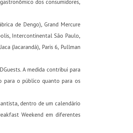
o gastronômico dos consumidores,
brica de Dengo), Grand Mercure
lis, Intercontinental São Paulo,
aca (Jacarandá), Paris 6, Pullman
Guests. A medida contribui para
o para o público quanto para os
ntista, dentro de um calendário
reakfast Weekend em diferentes