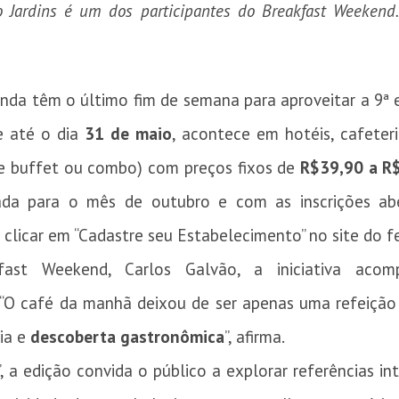
Jardins é um dos participantes do Breakfast Weekend.
nda têm o último fim de semana para aproveitar a 9ª
e até o dia
31 de maio
, acontece em hotéis, cafeteri
e buffet ou combo) com preços fixos de
R$39,90 a R
ada para o mês de outubro e com as inscrições ab
 clicar em “Cadastre seu Estabelecimento” no site do fe
fast Weekend, Carlos Galvão, a iniciativa ac
O café da manhã deixou de ser apenas uma refeição
cia e
descoberta gastronômica
”, afirma.
a edição convida o público a explorar referências int