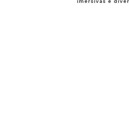
imersivas e dive