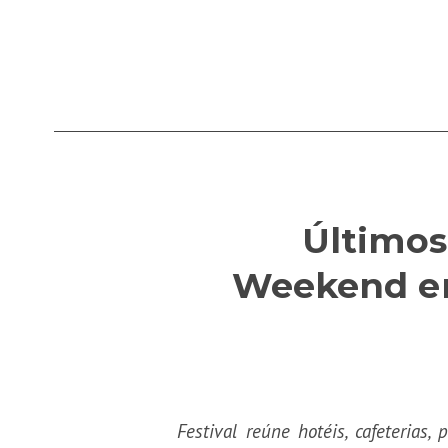
Últimos
Weekend em 
Festival reúne hotéis, cafeteria