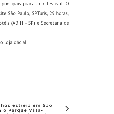
rincipais praças do festival. O
ite São Paulo, SPTuris, 29 horas,
otéis (ABIH – SP) e Secretaria de
loja oficial.
onhos estreia em São
 o Parque Villa-