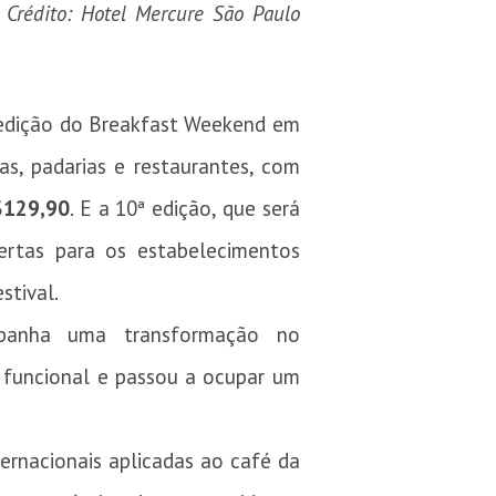
 Crédito: Hotel Mercure São Paulo
 edição do Breakfast Weekend em
as, padarias e restaurantes, com
$129,90
. E a 10ª edição, que será
ertas para os estabelecimentos
stival.
ompanha uma transformação no
 funcional e passou a ocupar um
ernacionais aplicadas ao café da