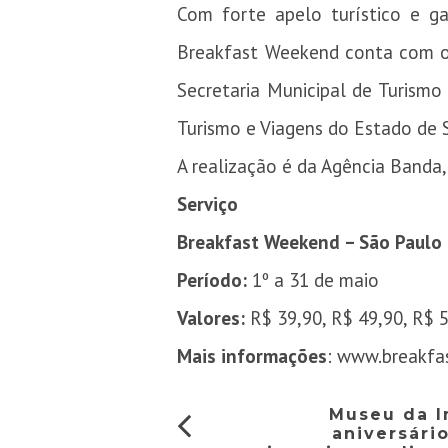
Com forte apelo turístico e ga
Breakfast Weekend conta com o ap
Secretaria Municipal de Turismo 
Turismo e Viagens do Estado de 
A realização é da Agência Banda
Serviço
Breakfast Weekend – São Paulo
Período:
1º a 31 de maio
Valores:
R$ 39,90, R$ 49,90, R$ 5
Mais informações
:
www.breakfa
Museu da I
aniversári