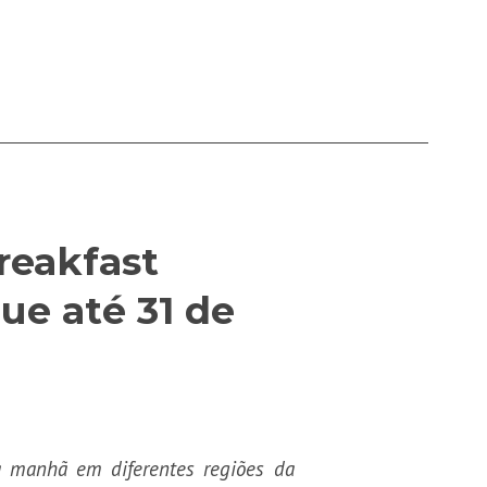
reakfast
ue até 31 de
da manhã em diferentes regiões da