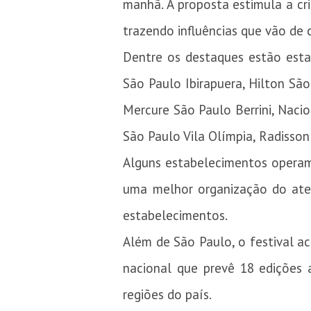
manhã. A proposta estimula a cr
trazendo influências que vão de
Dentre os destaques estão est
São Paulo Ibirapuera, Hilton Sã
Mercure São Paulo Berrini, Nacio
São Paulo Vila Olímpia, Radisson 
Alguns estabelecimentos operam
uma melhor organização do aten
estabelecimentos.
Além de São Paulo, o festival 
nacional que prevê 18 edições
regiões do país.