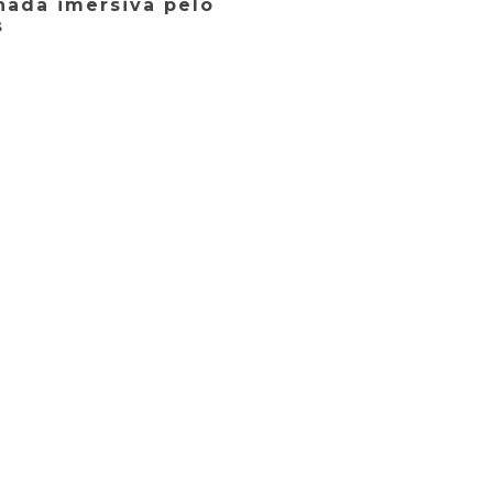
nada imersiva pelo
s