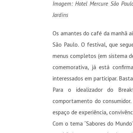
Imagem: Hotel Mercure São Paulo 
Jardins
Os amantes do café da manhã ai
São Paulo. O festival, que segu
menus completos (em sistema d
comemorativa, já está confirm
interessados em participar. Basta
Para o idealizador do Break
comportamento do consumidor. “
espaço de experiência, convivên
Com o tema “Sabores do Mundo”, 