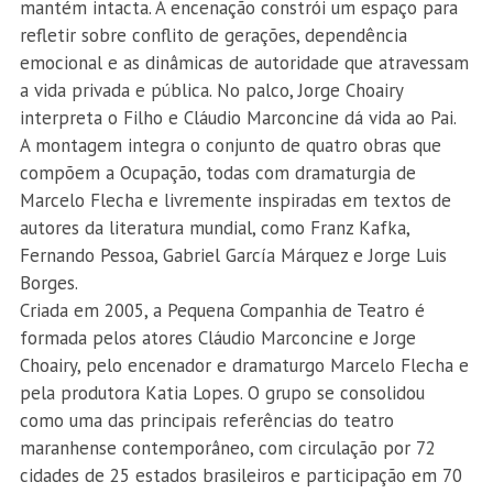
mantém intacta. A encenação constrói um espaço para
refletir sobre conflito de gerações, dependência
emocional e as dinâmicas de autoridade que atravessam
a vida privada e pública. No palco, Jorge Choairy
interpreta o Filho e Cláudio Marconcine dá vida ao Pai.
A montagem integra o conjunto de quatro obras que
compõem a Ocupação, todas com dramaturgia de
Marcelo Flecha e livremente inspiradas em textos de
autores da literatura mundial, como Franz Kafka,
Fernando Pessoa, Gabriel García Márquez e Jorge Luis
Borges.
Criada em 2005, a Pequena Companhia de Teatro é
formada pelos atores Cláudio Marconcine e Jorge
Choairy, pelo encenador e dramaturgo Marcelo Flecha e
pela produtora Katia Lopes. O grupo se consolidou
como uma das principais referências do teatro
maranhense contemporâneo, com circulação por 72
cidades de 25 estados brasileiros e participação em 70