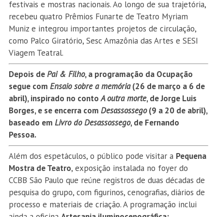
festivais e mostras nacionais. Ao longo de sua trajetória,
recebeu quatro Prêmios Funarte de Teatro Myriam
Muniz e integrou importantes projetos de circulação,
como Palco Giratório, Sesc Amazônia das Artes e SESI
Viagem Teatral.
Depois de
Pai & Filho
, a programação da Ocupação
segue com
Ensaio sobre a memória
(26 de março a 6 de
abril), inspirado no conto
A outra morte
, de Jorge Luis
Borges, e se encerra com
Desassossego
(9 a 20 de abril),
baseado em
Livro do Desassossego
, de Fernando
Pessoa.
Além dos espetáculos, o público pode visitar a
Pequena
Mostra de Teatro
, exposição instalada no foyer do
CCBB São Paulo que reúne registros de duas décadas de
pesquisa do grupo, com figurinos, cenografias, diários de
processo e materiais de criação. A programação inclui
ainda a oficina
Artesania iluminocenográfica: