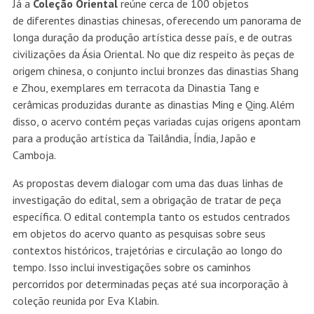
Já a
Coleção Oriental
reúne cerca de 100 objetos
de diferentes dinastias chinesas, oferecendo um panorama de
longa duração da produção artística desse país, e de outras
civilizações da Ásia Oriental. No que diz respeito às peças de
origem chinesa, o conjunto inclui bronzes das dinastias Shang
e Zhou, exemplares em terracota da Dinastia Tang e
cerâmicas produzidas durante as dinastias Ming e Qing. Além
disso, o acervo contém peças variadas cujas origens apontam
para a produção artística da Tailândia, Índia, Japão e
Camboja.
As propostas devem dialogar com uma das duas linhas de
investigação do edital, sem a obrigação de tratar de peça
específica. O edital contempla tanto os estudos centrados
em objetos do acervo quanto as pesquisas sobre seus
contextos históricos, trajetórias e circulação ao longo do
tempo. Isso inclui investigações sobre os caminhos
percorridos por determinadas peças até sua incorporação à
coleção reunida por Eva Klabin.