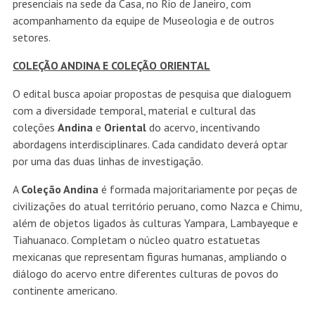
presenciais na sede da Casa, no Rio de Janeiro, com
acompanhamento da equipe de Museologia e de outros
setores.
COLEÇÃO ANDINA E COLEÇÃO ORIENTAL
O edital busca apoiar propostas de pesquisa que dialoguem
com a diversidade temporal, material e cultural das
coleções
Andina
e
Oriental
do acervo, incentivando
abordagens interdisciplinares. Cada candidato deverá optar
por uma das duas linhas de investigação.
A
Coleção Andina
é formada majoritariamente por peças de
civilizações do atual território peruano, como Nazca e Chimu,
além de objetos ligados às culturas Yampara, Lambayeque e
Tiahuanaco. Completam o núcleo quatro estatuetas
mexicanas que representam figuras humanas, ampliando o
diálogo do acervo entre diferentes culturas de povos do
continente americano.