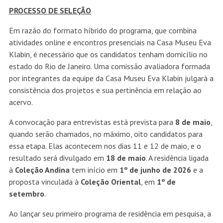
PROCESSO DE SELEÇÃO
Em razão do formato híbrido do programa, que combina
atividades online e encontros presenciais na Casa Museu Eva
Klabin, é necessário que os candidatos tenham domicílio no
estado do Rio de Janeiro. Uma comissão avaliadora formada
por integrantes da equipe da Casa Museu Eva Klabin julgará a
consistência dos projetos e sua pertinência em relação ao
acervo.
A convocação para entrevistas está prevista para
8 de maio
,
quando serão chamados, no máximo, oito candidatos para
essa etapa. Elas acontecem nos dias 11 e 12 de maio, e o
resultado será divulgado em
18 de maio
. A residência ligada
à
Coleção Andina
tem início em
1º de junho de 2026
e a
proposta vinculada à
Coleção Oriental
, em
1º de
setembro
.
Ao lançar seu primeiro programa de residência em pesquisa, a