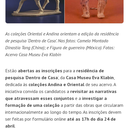
As coleções Oriental e Andina orientam a edição da residência
de pesquisa ‘Dentro de Casa’. Nas fotos: Camelo Montado
Dinastia Tang (China); e
Figura de guerreiro (México).
Fotos
:
Acervo Casa Museu Eva Klabin
Estão
abertas as inscrições
para a
residência de
pesquisa
‘
Dentro de Casa
‘, da
Casa Museu Eva Klabin
,
dedicada às
coleções Andina e Oriental
de seu acervo. A
iniciativa convida os candidatos a
revisitar as narrativas
que atravessam esses conjuntos
e a
investigar a
formação de uma coleção
a partir das obras que circularam
internacionalmente ao longo do tempo. As inscrições devem
ser feitas por
formulário online
até as 17h do dia 24 de
abril
.