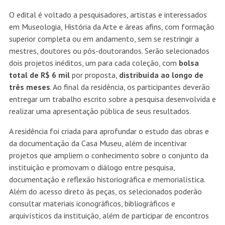
O edital é voltado a pesquisadores, artistas e interessados
em Museologia, História da Arte e áreas afins, com formação
superior completa ou em andamento, sem se restringir a
mestres, doutores ou pós-doutorandos. Serão selecionados
dois projetos inéditos, um para cada coleção, com
bolsa
total de R$ 6 mil
por proposta,
distribuída
ao longo de
três meses
. Ao final da residência, os participantes deverão
entregar um trabalho escrito sobre a pesquisa desenvolvida e
realizar uma apresentação pública de seus resultados.
A residência foi criada para aprofundar o estudo das obras e
da documentação da Casa Museu, além de incentivar
projetos que ampliem o conhecimento sobre o conjunto da
instituição e promovam o diálogo entre pesquisa,
documentação e reflexão historiográfica e memorialística.
Além do acesso direto às peças, os selecionados poderão
consultar materiais iconográficos, bibliográficos e
arquivísticos da instituição, além de participar de encontros