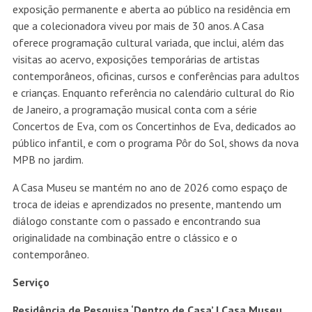
exposição permanente e aberta ao público na residência em
que a colecionadora viveu por mais de 30 anos. A Casa
oferece programação cultural variada, que inclui, além das
visitas ao acervo, exposições temporárias de artistas
contemporâneos, oficinas, cursos e conferências para adultos
e crianças. Enquanto referência no calendário cultural do Rio
de Janeiro, a programação musical conta com a série
Concertos de Eva, com os Concertinhos de Eva, dedicados ao
público infantil, e com o programa Pôr do Sol, shows da nova
MPB no jardim.
A Casa Museu se mantém no ano de 2026 como espaço de
troca de ideias e aprendizados no presente, mantendo um
diálogo constante com o passado e encontrando sua
originalidade na combinação entre o clássico e o
contemporâneo.
Serviço
Residência de Pesquisa ‘Dentro de Casa’ | Casa Museu