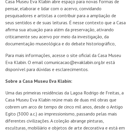
Casa Museu Eva Klabin abre espaço para novas formas de
pensar, elaborar e lidar com o acervo, convidando
pesquisadores e artistas a contribuir para a ampliação de
seus sentidos e de suas leituras. É nesse contexto que a Casa
afirma sua atuação para além da preservação, ativando
criticamente seu acervo por meio da investigação, da
documentação museológica e do debate historiográfico,
Para mais informações, acesse o
site oficial
da Casa Museu
Eva Klabin. O email
comunicacao@evaklabin.org.br
está
disponível para dúvidas e esclarecimentos.
Sobre a Casa Museu Eva Klabin:
Uma das primeiras residências da Lagoa Rodrigo de Freitas, a
Casa Museu Eva Klabin reúne mais de duas mil obras que
cobrem um arco de tempo de cinco mil anos, desde o Antigo
Egito (3000 a.c.) ao impressionismo, passando pelas mais
diferentes civilizações. A coleção abrange pinturas,
esculturas, mobiliário e objetos de arte decorativa e está em