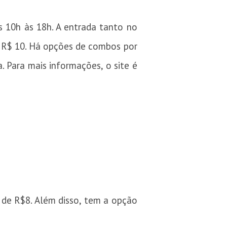
s 10h às 18h. A entrada tanto no
e R$ 10. Há opções de combos por
. Para mais informações, o site é
ir de R$8. Além disso, tem a opção