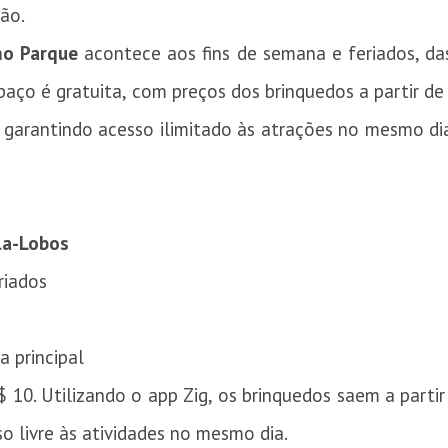
ão.
no Parque
acontece aos fins de semana e feriados, da
paço é gratuita, com preços dos brinquedos a partir d
garantindo acesso ilimitado às atrações no mesmo dia
la-Lobos
riados
a principal
R$ 10. Utilizando o app Zig, os brinquedos saem a part
o livre às atividades no mesmo dia.