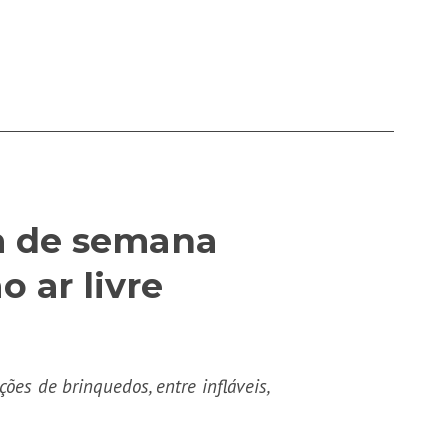
im de semana
 ar livre
ções de brinquedos, entre infláveis,