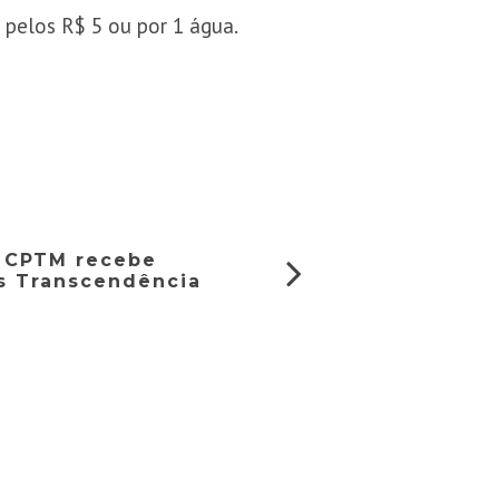
o pelos R$ 5 ou por 1 água.
a CPTM recebe
s Transcendência