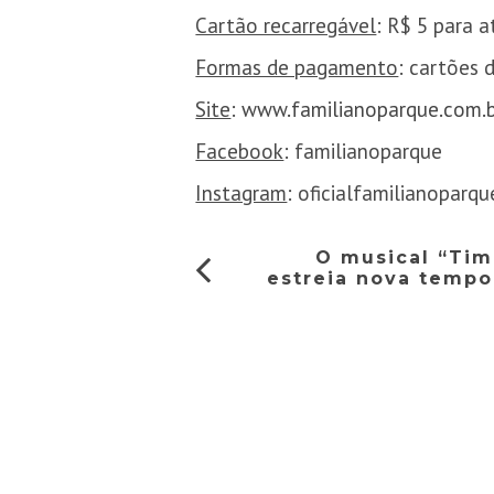
Cartão recarregável
: R$ 5 para a
Formas de pagamento
: cartões 
Site
:
www.familianoparque.com.
Facebook
: familianoparque
Instagram
: oficialfamilianoparqu
O musical “Tim
estreia nova tempo