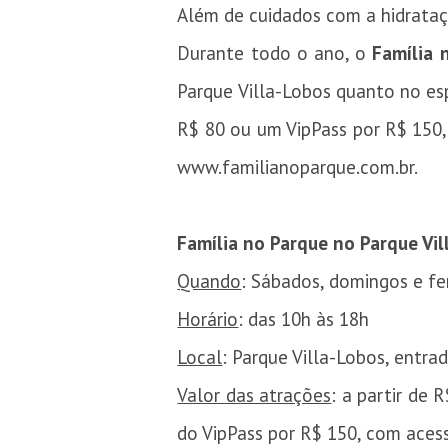
Além de cuidados com a hidrataç
Durante todo o ano, o
Família 
Parque Villa-Lobos quanto no es
R$ 80 ou um VipPass por R$ 150, 
www.familianoparque.com.br.
Família no Parque no Parque Vil
Quando
: Sábados, domingos e fe
Horário
: das 10h às 18h
Local
: Parque Villa-Lobos, entrad
Valor das atrações
: a partir de 
do VipPass por R$ 150, com acess