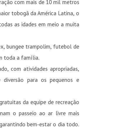
tração com mais de 10 mil metros
maior tobogã da América Latina, o
todas as idades em meio a muita
ex, bungee trampolim, futebol de
m toda a família.
do, com atividades apropriadas,
 e diversão para os pequenos e
 gratuitas da equipe de recreação
nam o passeio ao ar livre mais
garantindo bem-estar o dia todo.