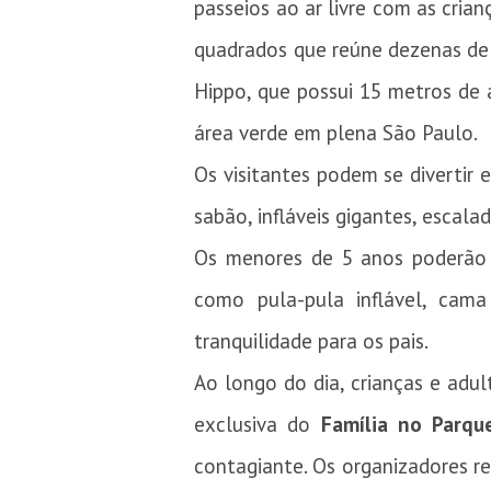
passeios ao ar livre com as cria
quadrados que reúne dezenas de i
Hippo, que possui 15 metros de
área verde em plena São Paulo.
Os visitantes podem se divertir
sabão, infláveis gigantes, escal
Os menores de 5 anos poderão b
como pula-pula inflável, cama
tranquilidade para os pais.
Ao longo do dia, crianças e adul
exclusiva do
Família no Parqu
contagiante. Os organizadores r