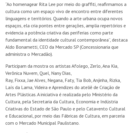
“Ao homenagear Rita Lee por meio do graffiti, reafirmamos a
cultura como um espaço vivo de encontro entre diferentes
linguagens e territórios. Quando a arte urbana ocupa novos
espaços, ela cria pontes entre gerações, amplia repertórios e
evidencia a potência criativa das periferias como parte
fundamental da identidade cultural contemporânea”, destaca
Aldo Bonametti, CEO da Mercado SP (Concessionaria que
administra o Mercadão).
Participam da mostra os artistas Afolego, Zerlo, Ana Kia,
Verônica Nuvem, Quel, Nany Dias,
Ray, Fixxa, Jae Alves, Negana, Faty, Tia Bob, Anjinha, Rizka,
Laís da Lama, Videira e Aprendizes do ateliê de Criação de
Artes Plásticas. A iniciativa é realizada pelo Ministério da
Cultura, pela Secretaria da Cultura, Economia e Indústria
Criativas do Estado de São Paulo e pelo Catavento Cultural
e Educacional, por meio das Fábricas de Cultura, em parceria
com o Mercado Municipal Paulistano.