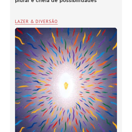
plural e cheia de possibilidades
LAZER & DIVERSÃO