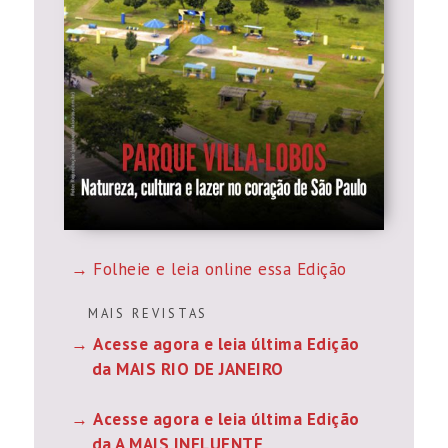
Folheie e leia online essa Edição
M A I S R E V I S T A S
Acesse agora e leia última Edição
da MAIS RIO DE JANEIRO
Acesse agora e leia última Edição
da A MAIS INFLUENTE