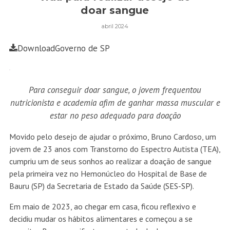
doar sangue
abril 2024
Download
Governo de SP
Para conseguir doar sangue, o jovem frequentou
nutricionista e academia afim de ganhar massa muscular e
estar no peso adequado para doação
Movido pelo desejo de ajudar o próximo, Bruno Cardoso, um
jovem de 23 anos com Transtorno do Espectro Autista (TEA),
cumpriu um de seus sonhos ao realizar a doação de sangue
pela primeira vez no Hemonúcleo do Hospital de Base de
Bauru (SP) da Secretaria de Estado da Saúde (
SES-SP
).
Em maio de 2023, ao chegar em casa, ficou reflexivo e
decidiu mudar os hábitos alimentares e começou a se