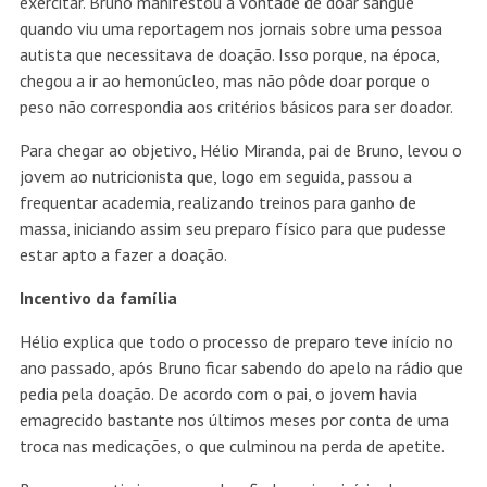
exercitar. Bruno manifestou a vontade de doar sangue
quando viu uma reportagem nos jornais sobre uma pessoa
autista que necessitava de doação. Isso porque, na época,
chegou a ir ao hemonúcleo, mas não pôde doar porque o
peso não correspondia aos critérios básicos para ser doador.
Para chegar ao objetivo, Hélio Miranda, pai de Bruno, levou o
jovem ao nutricionista que, logo em seguida, passou a
frequentar academia, realizando treinos para ganho de
massa, iniciando assim seu preparo físico para que pudesse
estar apto a fazer a doação.
Incentivo da família
Hélio explica que todo o processo de preparo teve início no
ano passado, após Bruno ficar sabendo do apelo na rádio que
pedia pela doação. De acordo com o pai, o jovem havia
emagrecido bastante nos últimos meses por conta de uma
troca nas medicações, o que culminou na perda de apetite.