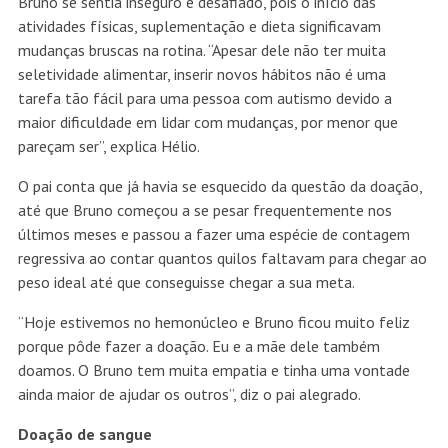
Bruno se sentia inseguro e desafiado, pois o início das
atividades físicas, suplementação e dieta significavam
mudanças bruscas na rotina. “Apesar dele não ter muita
seletividade alimentar, inserir novos hábitos não é uma
tarefa tão fácil para uma pessoa com autismo devido a
maior dificuldade em lidar com mudanças, por menor que
pareçam ser”, explica Hélio.
O pai conta que já havia se esquecido da questão da doação,
até que Bruno começou a se pesar frequentemente nos
últimos meses e passou a fazer uma espécie de contagem
regressiva ao contar quantos quilos faltavam para chegar ao
peso ideal até que conseguisse chegar a sua meta.
“Hoje estivemos no hemonúcleo e Bruno ficou muito feliz
porque pôde fazer a doação. Eu e a mãe dele também
doamos. O Bruno tem muita empatia e tinha uma vontade
ainda maior de ajudar os outros”, diz o pai alegrado.
Doação de sangue