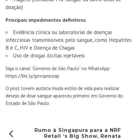
doação)
Principais impedimentos definitivos
Evidência clínica ou laboratorial de doenças
infecciosas transmissíveis pelo sangue, como Hepatites
B e C, HIV e Doença de Chagas
Uso de drogas ilícitas injetáveis
Siga o canal “Governo de São Paulo” no WhatsApp:
https://bit.ly/govspnozap
O post
Jovem autista muda estilo de vida para realizar
desejo de doar sangue
apareceu primeiro em
Governo do
Estado de São Paulo
.
Rumo à Singapura para a NRF
Retail ‘s Big Show, Renata