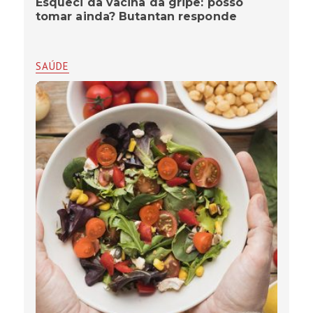
Esqueci da vacina da gripe: posso
tomar ainda? Butantan responde
SAÚDE