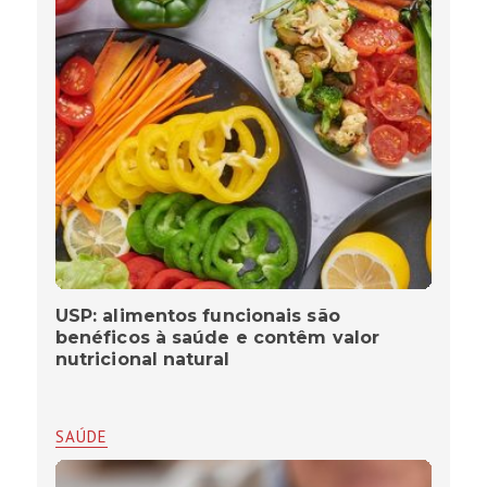
USP: alimentos funcionais são
benéficos à saúde e contêm valor
nutricional natural
SAÚDE