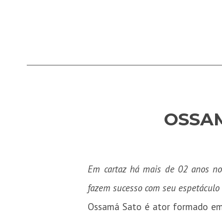
OSSAM
Em cartaz há mais de 02 anos no 
fazem sucesso com seu espetáculo 
Ossamá Sato é ator formado em A