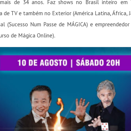
mais de 34 anos. Faz shows no Brasil inteiro em T
a de TV e também no Exterior (América Latina, África, 
ional (Sucesso Num Passe de MÁGICA) e empreendedor
Curso de Mágica Online).