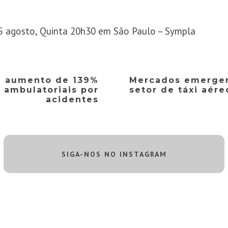
5 agosto, Quinta 20h30 em São Paulo – Sympla
ra aumento de 139%
Mercados emerge
 ambulatoriais por
setor de táxi aére
acidentes
SIGA-NOS NO INSTAGRAM