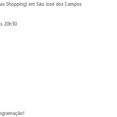
nas Shopping) em São José dos Campos
às 20h30
programação!