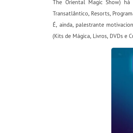
The Oriental Magic Show) há 
Transatlântico, Resorts, Program
É, ainda, palestrante motivac
(Kits de Mágica, Livros, DVDs e 