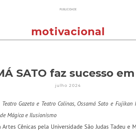
PUBLICIDADE
motivacional
Á SATO faz sucesso em 
julho 2024
Teatro Gazeta e Teatro Colinas, Ossamá Sato e Fujikan
de Mágica e Ilusionismo
rtes Cênicas pela Universidade São Judas Tadeu e Má