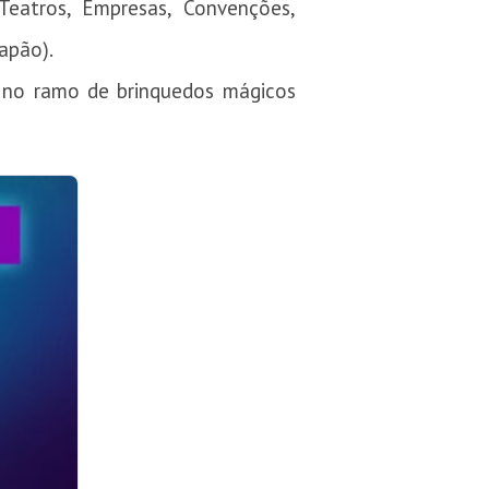
eatros, Empresas, Convenções,
Japão).
 no ramo de brinquedos mágicos