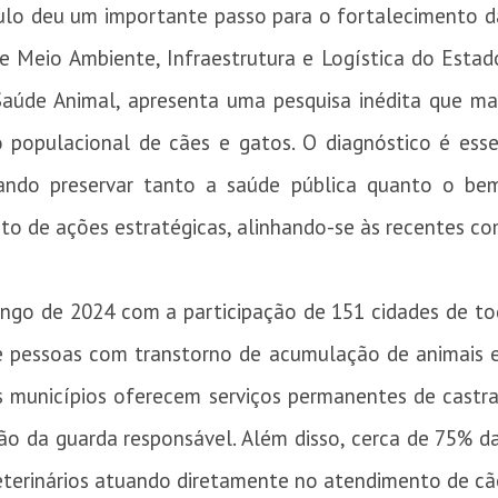
lo deu um importante passo para o fortalecimento das
de Meio Ambiente, Infraestrutura e Logística do Estad
aúde Animal, apresenta uma pesquisa inédita que ma
 populacional de cães e gatos. O diagnóstico é essen
visando preservar tanto a saúde pública quanto o be
to de ações estratégicas, alinhando-se às recentes c
ngo de 2024 com a participação de 151 cidades de tod
 de pessoas com transtorno de acumulação de animais 
unicípios oferecem serviços permanentes de castra
o da guarda responsável. Além disso, cerca de 75% d
terinários atuando diretamente no atendimento de cãe