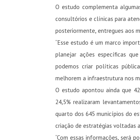
O estudo complementa algumas 
consultórios e clínicas para ate
posteriormente, entregues aos m
“Esse estudo é um marco import
planejar ações específicas qu
podemos criar políticas públic
melhorem a infraestrutura nos mu
O estudo apontou ainda que 42,
24,5% realizaram levantamento
quarto dos 645 municípios do es
criação de estratégias voltadas
“Com essas informações, será pos