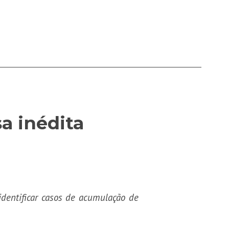
a inédita
identificar casos de acumulação de