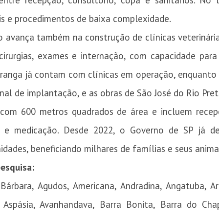
entre recepção, consultório, copa e sanitários. No l
is e procedimentos de baixa complexidade.
o avança também na construção de clínicas veterinária
cirurgias, exames e internação, com capacidade para
ranga já contam com clínicas em operação, enquanto 
inal de implantação, e as obras de São José do Rio Pret
m com 600 metros quadrados de área e incluem recepç
ão e medicação. Desde 2022, o Governo de SP já d
dades, beneficiando milhares de famílias e seus anima
esquisa:
Bárbara, Agudos, Americana, Andradina, Angatuba, Ar
a, Aspásia, Avanhandava, Barra Bonita, Barra do Cha