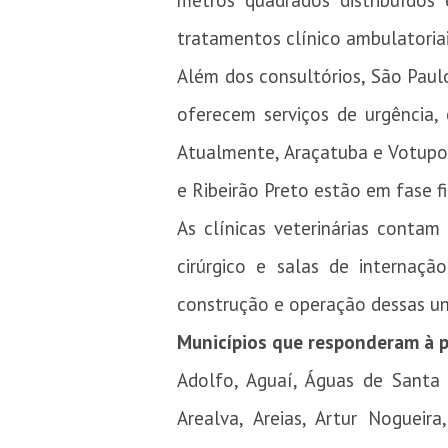
metros quadrados distribuídos 
tratamentos clínico ambulatoria
Além dos consultórios, São Paul
oferecem serviços de urgência, 
Atualmente, Araçatuba e Votupo
e Ribeirão Preto estão em fase f
As clínicas veterinárias conta
cirúrgico e salas de internaç
construção e operação dessas uni
Municípios que responderam à p
Adolfo, Aguaí, Águas de Santa 
Arealva, Areias, Artur Nogueir