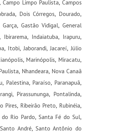
s, Campo Limpo Paulista, Campos
obrada, Dois Córregos, Dourado,
 Garça, Gastão Vidigal, General
 Ibirarema, Indaiatuba, Irapuru,
, Itobi, Jaborandi, Jacareí, Júlio
cianópolis, Marinópolis, Miracatu,
Paulista, Nhandeara, Nova Canaã
, Palestina, Paraíso, Paranapuã,
rangi, Pirassununga, Pontalinda,
o Pires, Ribeirão Preto, Rubinéia,
z do Rio Pardo, Santa Fé do Sul,
 Santo André, Santo Antônio do