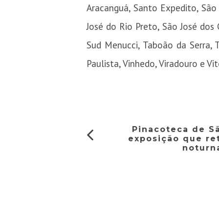
Aracanguá, Santo Expedito, São
José do Rio Preto, São José dos 
Sud Menucci, Taboão da Serra, Ta
Paulista, Vinhedo, Viradouro e Vitó
Pinacoteca de S
exposição que ret
noturna