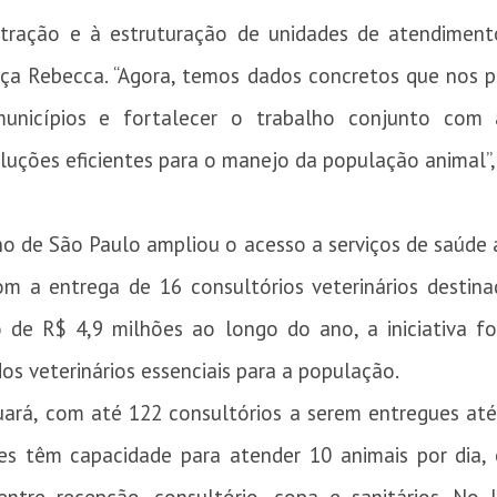
tração e à estruturação de unidades de atendiment
ça Rebecca. “Agora, temos dados concretos que nos pe
municípios e fortalecer o trabalho conjunto com 
uções eficientes para o manejo da população animal”,
o de São Paulo ampliou o acesso a serviços de saúde 
om a entrega de 16 consultórios veterinários destin
 de R$ 4,9 milhões ao longo do ano, a iniciativa fo
os veterinários essenciais para a população.
ará, com até 122 consultórios a serem entregues até
es têm capacidade para atender 10 animais por dia