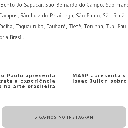
 Bento do Sapucaí, São Bernardo do Campo, São Franci
Campos, São Luiz do Paraitinga, São Paulo, São Simão,
ciba, Taquarituba, Taubaté, Tietê, Torrinha, Tupi Paul
ria Brasil.
ão Paulo apresenta
MASP apresenta v
rata a experiência
Isaac Julien sobre
 na arte brasileira
SIGA-NOS NO INSTAGRAM