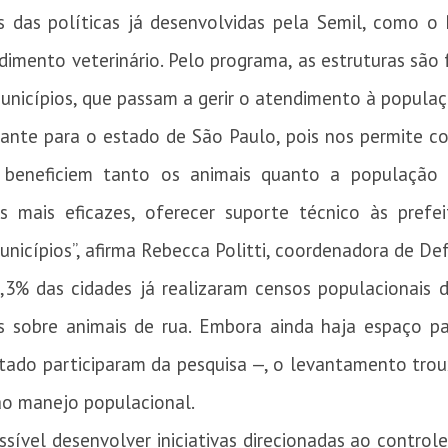
das políticas já desenvolvidas pela Semil, como o 
ndimento veterinário. Pelo programa, as estruturas são
unicípios, que passam a gerir o atendimento à populaç
ante para o estado de São Paulo, pois nos permite c
e beneficiem tanto os animais quanto a população 
as mais eficazes, oferecer suporte técnico às prefe
nicípios”, afirma Rebecca Politti, coordenadora de De
3% das cidades já realizaram censos populacionais d
s sobre animais de rua. Embora ainda haja espaço p
tado participaram da pesquisa —, o levantamento trou
 ao manejo populacional.
sível desenvolver iniciativas direcionadas ao control