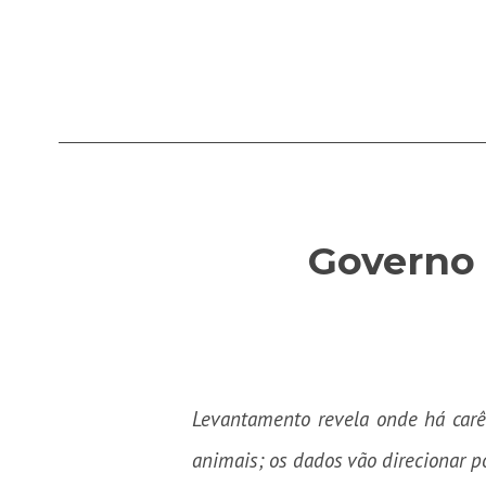
Governo 
Levantamento revela onde há carên
animais; os dados vão direcionar po