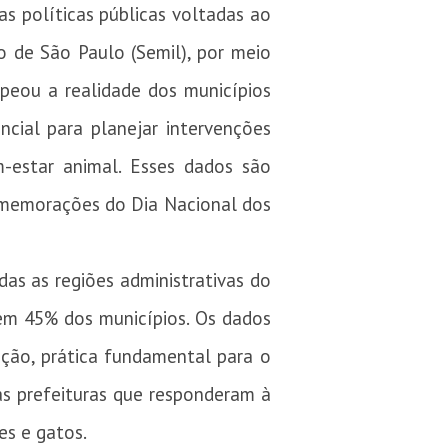
 políticas públicas voltadas ao
o de São Paulo (Semil), por meio
peou a realidade dos municípios
cial para planejar intervenções
m-estar animal. Esses dados são
omemorações do Dia Nacional dos
as as regiões administrativas do
em 45% dos municípios. Os dados
ção, prática fundamental para o
as prefeituras que responderam à
s e gatos.