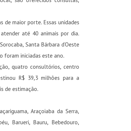
ocal, são oferecidos consultas,
s de maior porte. Essas unidades
 atender até 40 animais por dia.
Sorocaba, Santa Bárbara d’Oeste
o foram iniciadas este ano.
ão, quatro consultórios, centro
estinou R$ 39,3 milhões para a
is de estimação.
açariguama, Araçoiaba da Serra,
péu, Barueri, Bauru, Bebedouro,