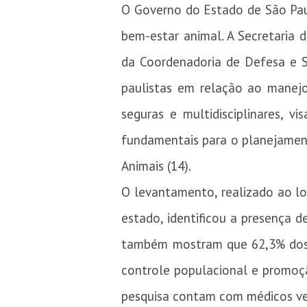
O Governo do Estado de São Pau
bem-estar animal. A Secretaria 
da Coordenadoria de Defesa e S
paulistas em relação ao manejo
seguras e multidisciplinares, 
fundamentais para o planejamen
Animais (14).
O levantamento, realizado ao lo
estado, identificou a presença
também mostram que 62,3% dos m
controle populacional e promoçã
pesquisa contam com médicos ve