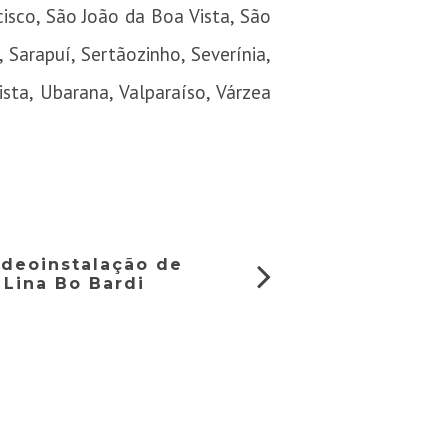
sco, São João da Boa Vista, São
 Sarapuí, Sertãozinho, Severínia,
ista, Ubarana, Valparaíso, Várzea
ideoinstalação de
 Lina Bo Bardi