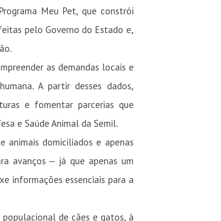
Programa Meu Pet, que constrói
 feitas pelo Governo do Estado e,
ão.
ompreender as demandas locais e
humana. A partir desses dados,
ituras e fomentar parcerias que
fesa e Saúde Animal da Semil.
e animais domiciliados e apenas
ara avanços — já que apenas um
xe informações essenciais para a
e populacional de cães e gatos, à