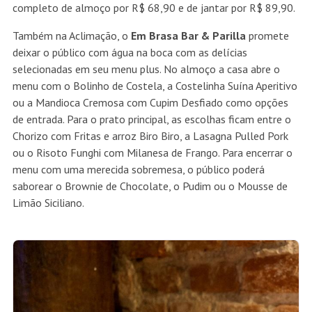
completo de almoço por R$ 68,90 e de jantar por R$ 89,90.
Também na Aclimação, o
Em Brasa Bar & Parilla
promete
deixar o público com água na boca com as delícias
selecionadas em seu menu plus. No almoço a casa abre o
menu com o Bolinho de Costela, a Costelinha Suína Aperitivo
ou a Mandioca Cremosa com Cupim Desfiado como opções
de entrada. Para o prato principal, as escolhas ficam entre o
Chorizo com Fritas e arroz Biro Biro, a Lasagna Pulled Pork
ou o Risoto Funghi com Milanesa de Frango. Para encerrar o
menu com uma merecida sobremesa, o público poderá
saborear o Brownie de Chocolate, o Pudim ou o Mousse de
Limão Siciliano.