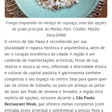
Frango empanado no melaço de cupuaçu, uma das opções
de prato principal do Malibu Park. Crédito: Malibu
Park/SPRW
O centro de São Paulo é reconhecido por sua
pluralidade e riqueza histórica e arquitetônica, além de
ser o coração econômico da cidade. A região é um
caldeirão de manifestações artísticas, feiras de rua,
teatros e música ao vivo, refletindo a diversidade étnica
e cultural da capital paulista. A gastronomia também
conquistou o seu espaço no centro. Seja para quem quer
sair da rotina de trabalho, ou para um almoço ou jantar
de lazer aos finais de semana e feriados, a região está
repleta de opções; inclusive durante a
São Paulo
Restaurant Week
, que oferece menus completos (com
entrada, prato principal e sobremesa) a preços fixos a