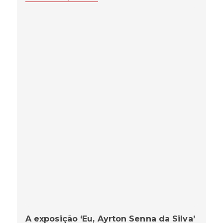
A exposição ‘Eu, Ayrton Senna da Silva’