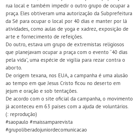
rua local e também impedir o outro grupo de ocupar a
praça. Eles obtiveram uma autorização da Subprefeitura
da Sé para ocupar o local por 40 dias e manter por lá
atividades, como aulas de yoga e xadrez, exposição de
arte e fornecimento de refeições.
Do outro, estava um grupo de extremistas religiosos
que planejavam ocupar a praça com o evento “40 dias
pela vida”, uma espécie de vigília para rezar contra o
aborto.
De origem texana, nos EUA, a campanha é uma alusão
ao tempo em que Jesus Cristo ficou no deserto em
jejum e oração e sob tentações.
De acordo com o site oficial da campanha, o movimento
já aconteceu em 63 países com a ajuda de voluntários.
(
: reprodução)
#saopaulo
#maissamparevista
#grupoliberadojuniordecomunicacao