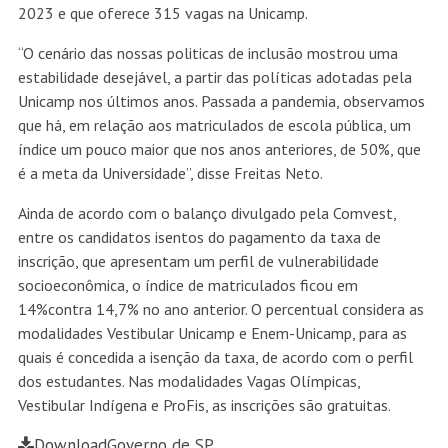
2023 e que oferece 315 vagas na Unicamp.
“O cenário das nossas politicas de inclusão mostrou uma
estabilidade desejável, a partir das políticas adotadas pela
Unicamp nos últimos anos. Passada a pandemia, observamos
que há, em relação aos matriculados de escola pública, um
índice um pouco maior que nos anos anteriores, de 50%, que
é a meta da Universidade”, disse Freitas Neto.
Ainda de acordo com o balanço divulgado pela Comvest,
entre os candidatos isentos do pagamento da taxa de
inscrição, que apresentam um perfil de vulnerabilidade
socioeconômica, o índice de matriculados ficou em
14%contra 14,7% no ano anterior. O percentual considera as
modalidades Vestibular Unicamp e Enem-Unicamp, para as
quais é concedida a isenção da taxa, de acordo com o perfil
dos estudantes. Nas modalidades Vagas Olímpicas,
Vestibular Indígena e ProFis, as inscrições são gratuitas.
Download
Governo de SP