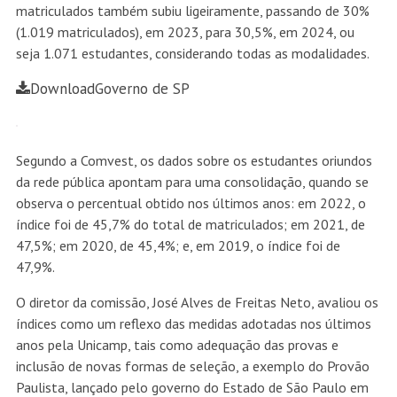
matriculados também subiu ligeiramente, passando de 30%
(1.019 matriculados), em 2023, para 30,5%, em 2024, ou
seja 1.071 estudantes, considerando todas as modalidades.
Download
Governo de SP
Segundo a Comvest, os dados sobre os estudantes oriundos
da rede pública apontam para uma consolidação, quando se
observa o percentual obtido nos últimos anos: em 2022, o
índice foi de 45,7% do total de matriculados; em 2021, de
47,5%; em 2020, de 45,4%; e, em 2019, o índice foi de
47,9%.
O diretor da comissão, José Alves de Freitas Neto, avaliou os
índices como um reflexo das medidas adotadas nos últimos
anos pela Unicamp, tais como adequação das provas e
inclusão de novas formas de seleção, a exemplo do Provão
Paulista, lançado pelo governo do Estado de São Paulo em