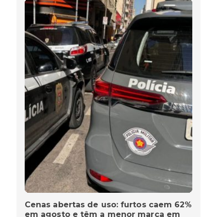
Cenas abertas de uso: furtos caem 62%
em agosto e têm a menor marca em