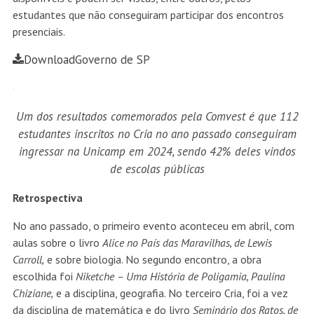
estudantes que não conseguiram participar dos encontros
presenciais.
Download
Governo de SP
Um dos resultados comemorados pela Comvest é que 112
estudantes inscritos no Cria no ano passado conseguiram
ingressar na Unicamp em 2024, sendo 42% deles vindos
de escolas públicas
Retrospectiva
No ano passado, o primeiro evento aconteceu em abril, com
aulas sobre o livro
Alice no País das Maravilhas, de Lewis
Carroll,
e sobre biologia. No segundo encontro, a obra
escolhida foi
Niketche – Uma História de Poligamia, Paulina
Chiziane,
e a disciplina, geografia. No terceiro Cria, foi a vez
da disciplina de matemática e do livro
Seminário dos Ratos, de