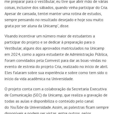
me preparar para o vestibular, eu tive que abrir mão de várias
coisas, inclusive dos sábados, quando vinha participar do Cria.
Apesar de cansada, tentei manter uma rotina de estudos,
sempre pensando no resultado desejado e hoje sou muito
grata por ser aluna da Unicamp”, disse.
Visando incentivar um número maior de estudantes a
participar do projeto e se dedicar à preparação para o
Vestibular, alguns dos aprovados matriculados na Unicamp
em 2024, como a agora estudante de Administração Pública,
foram convidados pela Comvest para dar as boas-vindas no
evento de estreia do projeto Cria, realizado no início de abril.
Eles falaram sobre sua experiência e sobre como tem sido o
início da vida acadêmica na Universidade.
O projeto conta com a colaboração da Secretaria Executiva
de Comunicação (SEC) da Unicamp, que realiza a gravação de
todas as aulas e disponibiliza o conteúdo pelo canal
do
YouTube
da Universidade
. Assim, as palestras ficam sempre
disponíveis e podem ser vistas, entre outros, pelos