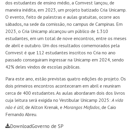
dos estudantes de ensino médio, a Comvest lançou, de
maneira inédita, em 2023, um projeto batizado Cria Unicamp.
O evento, feito de palestras e aulas gratuitas, ocorre aos
sábados
,
na sede da comissão, no campus de Campinas. Em
2023, o Cria Unicamp alcançou um público de 1.310
estudantes, em um total de nove encontros, entre os meses
de abril e outubro. Um dos resultados comemorados pela
Comvest é que 112 estudantes inscritos no Cria no ano
passado conseguiram ingressar na Unicamp em 2024, sendo
42% deles vindos de escolas públicas.
Para este ano, estão previstas quatro edições do projeto. Os
dois primeiros encontros aconteceram em abril e reuniram
cerca de 400 estudantes. As aulas abordaram dois dos livros
cuja leitura será exigida no Vestibular Unicamp 2025:
A vida
não é útil
, de Ailton Krenak, e
Morangos Mofados
, de Caio
Fernando Abreu.
Download
Governo de SP