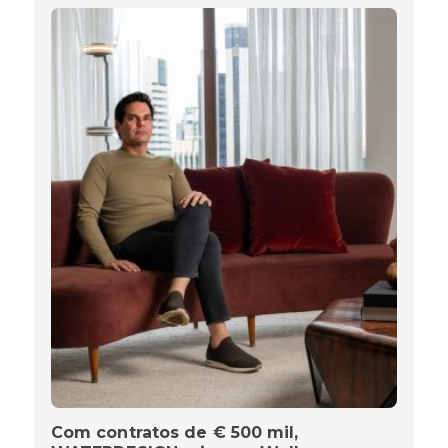
Com contratos de € 500 mil,