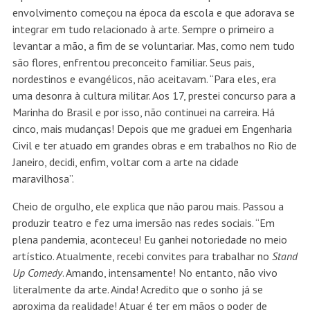
envolvimento começou na época da escola e que adorava se
integrar em tudo relacionado à arte. Sempre o primeiro a
levantar a mão, a fim de se voluntariar. Mas, como nem tudo
são flores, enfrentou preconceito familiar. Seus pais,
nordestinos e evangélicos, não aceitavam. “Para eles, era
uma desonra à cultura militar. Aos 17, prestei concurso para a
Marinha do Brasil e por isso, não continuei na carreira. Há
cinco, mais mudanças! Depois que me graduei em Engenharia
Civil e ter atuado em grandes obras e em trabalhos no Rio de
Janeiro, decidi, enfim, voltar com a arte na cidade
maravilhosa”.
Cheio de orgulho, ele explica que não parou mais. Passou a
produzir teatro e fez uma imersão nas redes sociais. “Em
plena pandemia, aconteceu! Eu ganhei notoriedade no meio
artístico. Atualmente, recebi convites para trabalhar no
Stand
Up Comedy
. Amando, intensamente! No entanto, não vivo
literalmente da arte. Ainda! Acredito que o sonho já se
aproxima da realidade! Atuar é ter em mãos o poder de