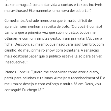
trazer a magia à tona e dar vida a contos e textos incríveis,
maravilhosos! Eternamente, uma nova descoberta!”.
Comediante. Andrade menciona que é muito difícil de
aprender, sem nenhuma receita de bolo. “Ou você é ou não!
Lembro que a primeira vez que subi no palco, todos me
olharam e com um simples gesto, riram pra valer! Aí, caiu a
ficha! Descobri, ali mesmo, que nasci para isso! Lembro, com
carinho, do meu primeiro show com bilheteria. A sensação
mais gostosa! Saber que o público esteve lá só para te ver.
Inesquecível!”.
Planos. Conclui: “Quero me consolidar como ator e claro,
partir para telinhas e telonas. Almejar o reconhecimento! É o
meu maior desejo e com esforço e muita fé em Deus, vou
conseguir! Eu chego lá!”.