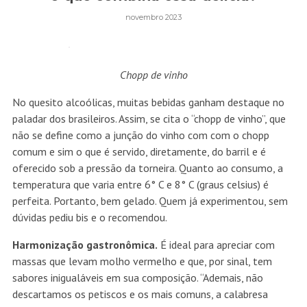
novembro 2023
Chopp de vinho
No quesito alcoólicas, muitas bebidas ganham destaque no
paladar dos brasileiros. Assim, se cita o “chopp de vinho”, que
não se define como a junção do vinho com com o chopp
comum e sim o que é servido, diretamente, do barril e é
oferecido sob a pressão da torneira. Quanto ao consumo, a
temperatura que varia entre 6° C e 8° C (graus celsius) é
perfeita. Portanto, bem gelado. Quem já experimentou, sem
dúvidas pediu bis e o recomendou.
Harmonização gastronômica.
É ideal para apreciar com
massas que levam molho vermelho e que, por sinal, tem
sabores inigualáveis em sua composição. “Ademais, não
descartamos os petiscos e os mais comuns, a calabresa