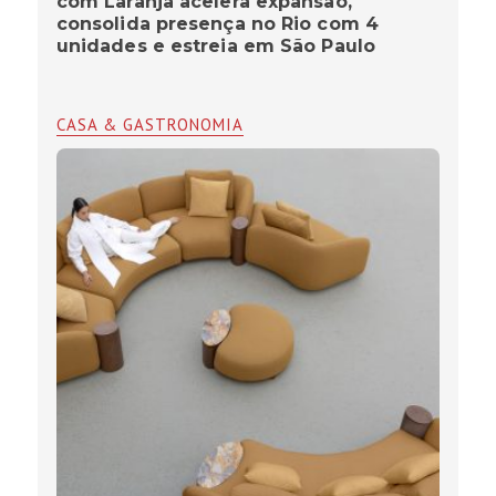
com Laranja acelera expansão,
consolida presença no Rio com 4
unidades e estreia em São Paulo
CASA & GASTRONOMIA