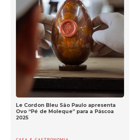
Le Cordon Bleu São Paulo apresenta
Ovo “Pé de Moleque” para a Páscoa
2025
CASA & GASTRONOMIA