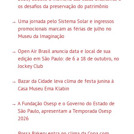
os desafios da preservação do patrimônio
Uma jornada pelo Sistema Solar e ingressos
promocionais marcam as férias de julho no
Museu da Imaginação
Open Air Brasil anuncia data e local de sua
edição em São Paulo: de 6 a 18 de outubro, no
Jockey Club
Bazar da Cidade leva clima de festa junina à
Casa Museu Ema Klabin
A Fundação Osesp e o Governo do Estado de
São Paulo, apresentam a Temporada Osesp
2026
Bossa Bakery entra no clima da Copa com