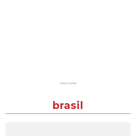
PUBLICIDADE
brasil