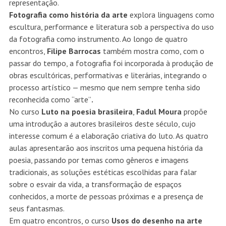
representação.
Fotografia como história da arte
explora linguagens como
escultura, performance e literatura sob a perspectiva do uso
da fotografia como instrumento. Ao longo de quatro
encontros,
Filipe Barrocas
também mostra como, com o
passar do tempo, a fotografia foi incorporada à produção de
obras escultóricas, performativas e literárias, integrando o
processo artístico — mesmo que nem sempre tenha sido
reconhecida como “arte”
.
No curso
Luto na poesia brasileira
,
Fadul Moura
propõe
uma introdução a autores brasileiros deste século, cujo
interesse comum é a elaboração criativa do luto. As quatro
aulas apresentarão aos inscritos uma pequena história da
poesia, passando por temas como gêneros e imagens
tradicionais, as soluções estéticas escolhidas para falar
sobre o esvair da vida, a transformação de espaços
conhecidos, a morte de pessoas próximas e a presença de
seus fantasmas.
Em quatro encontros, o curso
Usos do desenho na arte