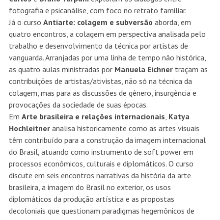
fotografia e psicanálise, com foco no retrato familiar.
Já o curso
Antiarte: colagem e subversão
aborda, em
quatro encontros, a colagem em perspectiva analisada pelo
trabalho e desenvolvimento da técnica por artistas de
vanguarda. Arranjadas por uma linha de tempo não histórica,
as quatro aulas ministradas por
Manuela Eichner
traçam as
contribuições de artistas/ativistas, não só na técnica da
colagem, mas para as discussões de gênero, insurgência e
provocações da sociedade de suas épocas.
Em
Arte brasileira e relações internacionais
,
Katya
Hochleitner
analisa historicamente como as artes visuais
têm contribuído para a construção da imagem internacional
do Brasil, atuando como instrumento de soft power em
processos econômicos, culturais e diplomáticos. O curso
discute em seis encontros narrativas da história da arte
brasileira, a imagem do Brasil no exterior, os usos
diplomáticos da produção artística e as propostas
decoloniais que questionam paradigmas hegemônicos de