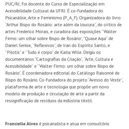
PUC/RJ, foi docente do Curso de Especialização em
Acessibilidade Cultural da UFRJ. É co-fundadora do
Psicanálise, Arte e Feminismo (P_A_F). Organizadora do livro
“Arthur Bispo do Rosário: arte além da loucura”, do crítico de
artes Frederico Morais, e curadora das exposições “Walter
Firmo: um olhar sobre Bispo de Rosário”, “Quase Aqui” de
Daniel Senise, “Reflexivos”, de Iran do Espírito Santo, e
“Pilotis” e “Tudo é corpo” de Katia Wille. Dirigiu os
documentários “Cartografias da Criação”, “Arte, Cultura e
Acessibilidade” e “Walter Firmo: um olhar sobre Bispo de
Rosário”. É coordenadora editorial do Catálogo Raisonné de
Bispo do Rosário. Co-fundadora do projeto “Avesso do Vestir”,
plataforma de arte e tecnologia que propõe um novo
modelo de produção e circulação de arte a partir da
ressignificação de resíduos da indústria têxtil.
Francielle Alves
é psicanalista e atua em consultório