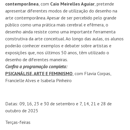
contemporânea
, com
Caio Meirelles Aguiar
, pretende
apresentar diferentes modos de utilização do desenho na
arte contemporânea. Apesar de ser percebido pelo grande
público como uma prática mais cerebral e efêmera, o
desenho ainda resiste como uma importante ferramenta
construtiva da arte conceitual. Ao longo das aulas, os alunos
poderão conhecer exemplos e debater sobre artistas e
exposições que, nos últimos 50 anos, têm utilizado o
desenho de diferentes maneiras.
Confira a programação completa:
PSICANÁLISE, ARTE E FEMINISMO
, com Flavia Corpas,
Francielle Alves e Isabela Pinheiro
Datas: 09, 16, 23 e 30 de setembro e 7, 14, 21 e 28 de
outubro de 2025
Terças-feiras